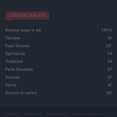
CATEGORIE DI RILIEVO
Vicenza lungo le vie
19910
Turismo
50
Fuori Vicenza
221
Spettacolo
54
Tradizioni
24
Perle Vicentine
57
Scienza
27
Storia
47
Vicenza in centro
163
Pubblicità
Redazione
Autorizzazioni
Temini e condizioni