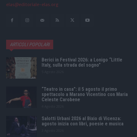
elas@editoriale-elas.org
ARTICOLI POPOLARI
Berici in Festival 2026: a Lonigo “Little
Italy, sulla strada del sogno”
5 Agosto 2026
“Teatro in casa”: il 5 agosto il primo
spettacolo a Marano Vicentino con Maria
Celeste Carobene
4 Agosto 2026
Salotti Urbani 2026 al Bixio di Vicenza:
agosto inizia con libri, poesie e musica
3 Agosto 2026