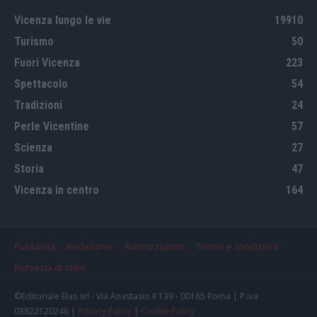
Vicenza lungo le vie
19910
Turismo
50
Fuori Vicenza
223
Spettacolo
54
Tradizioni
24
Perle Vicentine
57
Scienza
27
Storia
47
Vicenza in centro
164
Pubblicità
Redazione
Autorizzazioni
Temini e condizioni
Richiesta di oblio
©Editoriale Elas srl - Via Anastasio II 139 - 00165 Roma | P.iva
03822120246 |
Privacy Policy
|
Cookie Policy