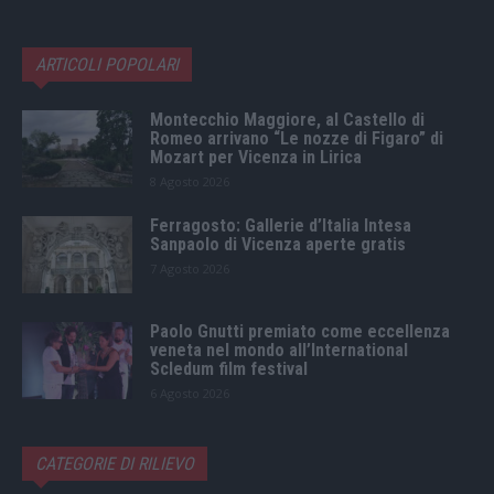
ARTICOLI POPOLARI
Montecchio Maggiore, al Castello di
Romeo arrivano “Le nozze di Figaro” di
Mozart per Vicenza in Lirica
8 Agosto 2026
Ferragosto: Gallerie d’Italia Intesa
Sanpaolo di Vicenza aperte gratis
7 Agosto 2026
Paolo Gnutti premiato come eccellenza
veneta nel mondo all’International
Scledum film festival
6 Agosto 2026
CATEGORIE DI RILIEVO