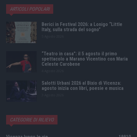
ARTICOLI POPOLARI
Berici in Festival 2026: a Lonigo “Little
Italy, sulla strada del sogno”
5 Agosto 2026
“Teatro in casa”: il 5 agosto il primo
spettacolo a Marano Vicentino con Maria
Celeste Carobene
4 Agosto 2026
Salotti Urbani 2026 al Bixio di Vicenza:
agosto inizia con libri, poesie e musica
3 Agosto 2026
CATEGORIE DI RILIEVO
Vicenza lungo le vie
19910