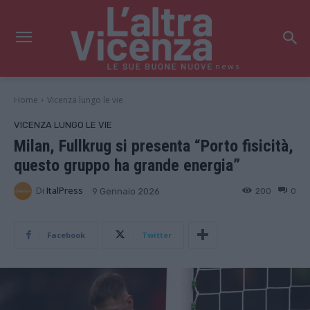
news
Home
Vicenza lungo le vie
VICENZA LUNGO LE VIE
Milan, Fullkrug si presenta “Porto fisicità,
questo gruppo ha grande energia”
Di
ItalPress
200
0
9 Gennaio 2026
Facebook
Twitter