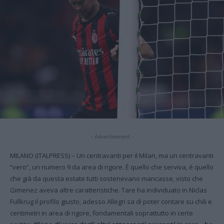
- Advertisement -
MILANO (ITALPRESS) – Un centravanti per il Milan, ma un centravanti
“vero”, un numero 9 da area di rigore. È quello che serviva, è quello
che già da questa estate tutti sostenevano mancasse, visto che
Gimenez aveva altre caratteristiche. Tare ha individuato in Niclas
Fullkrug il profilo giusto, adesso Allegri sa di poter contare su chili e
centimetri in area di rigore, fondamentali soprattutto in certe