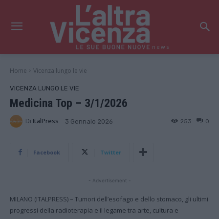
news
Home
Vicenza lungo le vie
VICENZA LUNGO LE VIE
Medicina Top – 3/1/2026
Di
ItalPress
253
0
3 Gennaio 2026
Facebook
Twitter
- Advertisement -
MILANO (ITALPRESS) – Tumori dell’esofago e dello stomaco, gli ultimi
progressi della radioterapia e il legame tra arte, cultura e