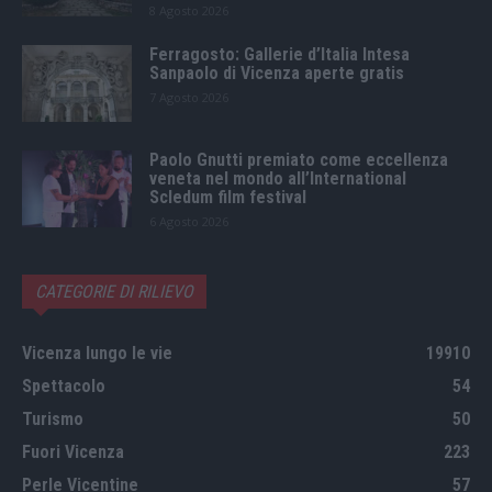
8 Agosto 2026
Ferragosto: Gallerie d’Italia Intesa
Sanpaolo di Vicenza aperte gratis
7 Agosto 2026
Paolo Gnutti premiato come eccellenza
veneta nel mondo all’International
Scledum film festival
6 Agosto 2026
CATEGORIE DI RILIEVO
Vicenza lungo le vie
19910
Spettacolo
54
Turismo
50
Fuori Vicenza
223
Perle Vicentine
57