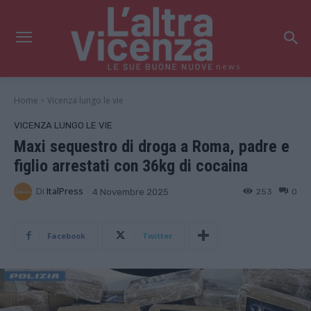
news
Home
Vicenza lungo le vie
VICENZA LUNGO LE VIE
Maxi sequestro di droga a Roma, padre e
figlio arrestati con 36kg di cocaina
Di
ItalPress
253
0
4 Novembre 2025
Facebook
Twitter