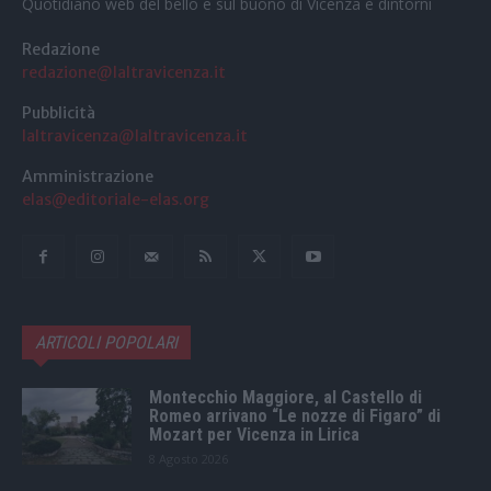
Quotidiano web del bello e sul buono di Vicenza e dintorni
Redazione
redazione@laltravicenza.it
Pubblicità
laltravicenza@laltravicenza.it
Amministrazione
elas@editoriale-elas.org
ARTICOLI POPOLARI
Montecchio Maggiore, al Castello di
Romeo arrivano “Le nozze di Figaro” di
Mozart per Vicenza in Lirica
8 Agosto 2026