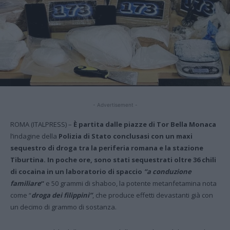
- Advertisement -
ROMA (ITALPRESS) –
È partita dalle piazze di Tor Bella Monaca
l’indagine della
Polizia di Stato conclusasi con un maxi
sequestro di droga tra la periferia romana e la stazione
Tiburtina. In poche ore, sono stati sequestrati oltre 36 chili
di cocaina in un laboratorio di spaccio
“a conduzione
familiare
“
e 50 grammi di shaboo, la potente metanfetamina nota
come “
droga dei filippini”
, che produce effetti devastanti già con
un decimo di grammo di sostanza.