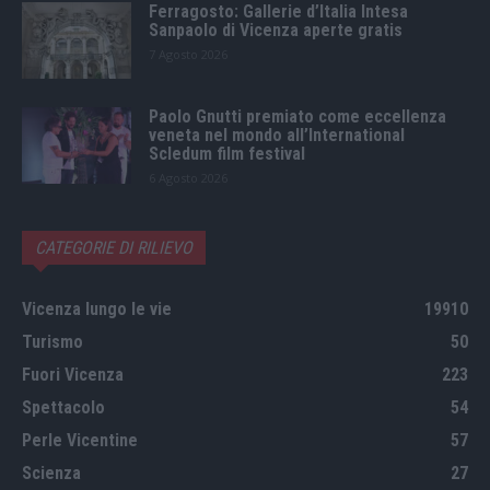
Ferragosto: Gallerie d’Italia Intesa
Sanpaolo di Vicenza aperte gratis
7 Agosto 2026
Paolo Gnutti premiato come eccellenza
veneta nel mondo all’International
Scledum film festival
6 Agosto 2026
CATEGORIE DI RILIEVO
Vicenza lungo le vie
19910
Turismo
50
Fuori Vicenza
223
Spettacolo
54
Perle Vicentine
57
Scienza
27