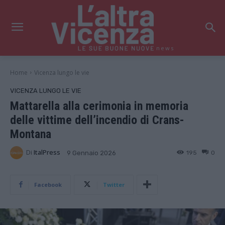
news
Home
Vicenza lungo le vie
VICENZA LUNGO LE VIE
Mattarella alla cerimonia in memoria
delle vittime dell’incendio di Crans-
Montana
Di
ItalPress
195
0
9 Gennaio 2026
Facebook
Twitter