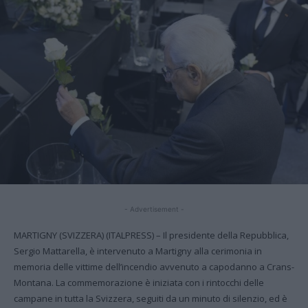
- Advertisement -
MARTIGNY (SVIZZERA) (ITALPRESS) – Il presidente della Repubblica,
Sergio Mattarella, è intervenuto a Martigny alla cerimonia in
memoria delle vittime dell’incendio avvenuto a capodanno a Crans-
Montana. La commemorazione è iniziata con i rintocchi delle
campane in tutta la Svizzera, seguiti da un minuto di silenzio, ed è