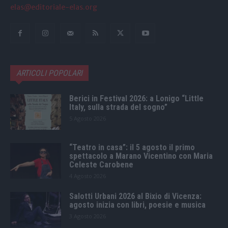
elas@editoriale-elas.org
ARTICOLI POPOLARI
Berici in Festival 2026: a Lonigo “Little
Italy, sulla strada del sogno”
5 Agosto 2026
“Teatro in casa”: il 5 agosto il primo
spettacolo a Marano Vicentino con Maria
Celeste Carobene
4 Agosto 2026
Salotti Urbani 2026 al Bixio di Vicenza:
agosto inizia con libri, poesie e musica
3 Agosto 2026