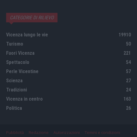
CATEGORIE DI RILIEVO
Vicenza lungo le vie
19910
Turismo
50
Fuori Vicenza
221
Spettacolo
54
Perle Vicentine
57
Scienza
27
Tradizioni
24
Vicenza in centro
163
Politica
26
Pubblicità
Redazione
Autorizzazioni
Temini e condizioni