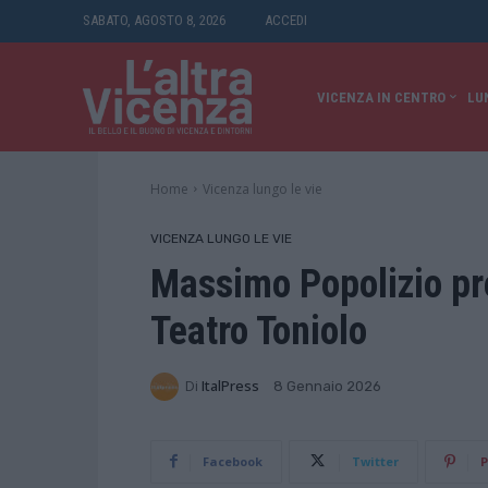
SABATO, AGOSTO 8, 2026
ACCEDI
VICENZA IN CENTRO
LU
Home
Vicenza lungo le vie
VICENZA LUNGO LE VIE
Massimo Popolizio pre
Teatro Toniolo
Di
ItalPress
8 Gennaio 2026
Facebook
Twitter
P