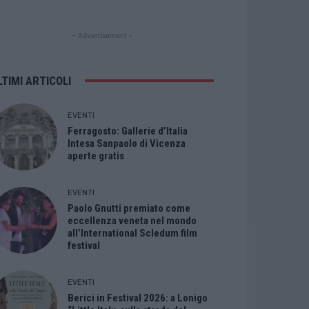
- Advertisement -
LTIMI ARTICOLI
EVENTI
Ferragosto: Gallerie d’Italia
Intesa Sanpaolo di Vicenza
aperte gratis
EVENTI
Paolo Gnutti premiato come
eccellenza veneta nel mondo
all’International Scledum film
festival
EVENTI
Berici in Festival 2026: a Lonigo