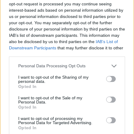
opt-out request is processed you may continue seeing
interest-based ads based on personal information utilized by
us or personal information disclosed to third parties prior to
your opt-out. You may separately opt-out of the further
ARTICOLO PRECEDENTE
ARTICOLO SUCCESSIVO
disclosure of your personal information by third parties on the
Ricostruzione post alluvione,
Zaia ai bagnanti “Responsabilità e
riaperta la strada che collega
rispetto, non mettiamo a rischio la
IAB’s list of downstream participants. This information may
Tredozio e Lutirano
vita”
also be disclosed by us to third parties on the
IAB’s List of
Downstream Participants
that may further disclose it to other
third parties.
STAY CONNECTED
Personal Data Processing Opt Outs
I want to opt-out of the Sharing of my
personal data.
9,253
3,533
2,652
Opted In
Fans
Follower
Iscritti
I want to opt-out of the Sale of my
Personal Data.
Opted In
- Advertisement -
I want to opt-out of processing my
Personal Data for Targeted Advertising.
Opted In
- Advertisement -