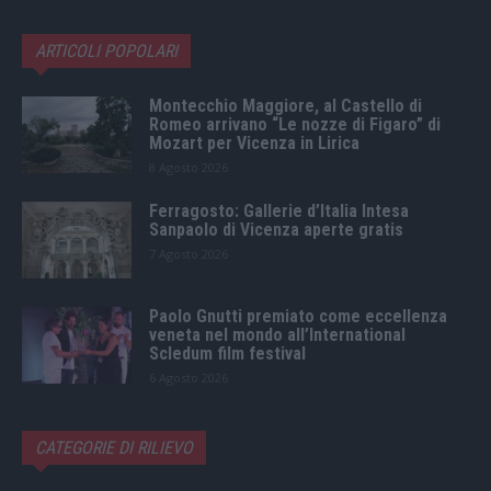
ARTICOLI POPOLARI
Montecchio Maggiore, al Castello di
Romeo arrivano “Le nozze di Figaro” di
Mozart per Vicenza in Lirica
8 Agosto 2026
Ferragosto: Gallerie d’Italia Intesa
Sanpaolo di Vicenza aperte gratis
7 Agosto 2026
Paolo Gnutti premiato come eccellenza
veneta nel mondo all’International
Scledum film festival
6 Agosto 2026
CATEGORIE DI RILIEVO