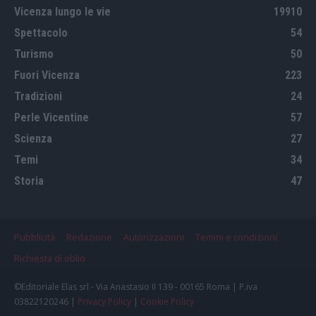
Vicenza lungo le vie
19910
Spettacolo
54
Turismo
50
Fuori Vicenza
223
Tradizioni
24
Perle Vicentine
57
Scienza
27
Temi
34
Storia
47
Pubblicità
Redazione
Autorizzazioni
Temini e condizioni
Richiesta di oblio
©Editoriale Elas srl - Via Anastasio II 139 - 00165 Roma | P.iva
03822120246 |
Privacy Policy
|
Cookie Policy