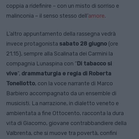
coppia a ridefinire – con un misto di sorriso e
malinconia – il senso stesso dell’
amore
.
L’altro appuntamento della rassegna vedrà
invece protagonista
sabato 28 giugno
(ore
21.15), sempre alla Scalinata dei Carmini la
compagnia Lunaspina con “
Di tabacco si
vive
”,
drammaturgia e regia di Roberta
Tonellotto
, con la voce narrante di Marco
Barbiero accompagnato da un ensemble di
musicisti. La narrazione, in dialetto veneto e
ambientata a fine Ottocento, racconta la dura
vita di Giacomo, giovane contrabbandiere della
Valbrenta, che si muove tra povertà, confini