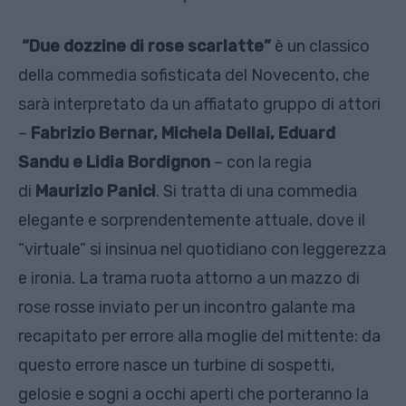
“Due dozzine di rose scarlatte”
è un classico
della commedia sofisticata del Novecento, che
sarà interpretato da un affiatato gruppo di attori
–
Fabrizio Bernar, Michela Dellai, Eduard
Sandu e Lidia Bordignon
– con la regia
di
Maurizio Panici
. Si tratta di una commedia
elegante e sorprendentemente attuale, dove il
“virtuale” si insinua nel quotidiano con leggerezza
e ironia. La trama ruota attorno a un mazzo di
rose rosse inviato per un incontro galante ma
recapitato per errore alla moglie del mittente: da
questo errore nasce un turbine di sospetti,
gelosie e sogni a occhi aperti che porteranno la