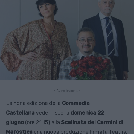
- Advertisement -
La nona edizione della
Commedia
Castellana
vede in scena
domenica 22
giugno
(ore 21.15) alla
Scalinata dei Carmini
di
Marostica
una nuova produzione firmata Teatris.