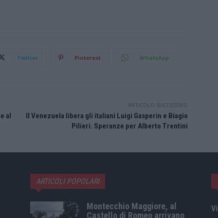
Twitter
Pinterest
WhatsApp
ARTICOLO SUCCESSIVO
e al
Il Venezuela libera gli italiani Luigi Gasperin e Biagio
Pilieri. Speranze per Alberto Trentini
ARTICOLI POPOLARI
Montecchio Maggiore, al
Vi
Castello di Romeo arrivano