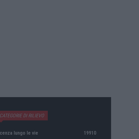
CATEGORIE DI RILIEVO
cenza lungo le vie
19910