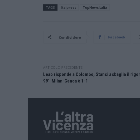
TAGS
Italpress
TopNewsItalia
Facebook
Condividere
ARTICOLO PRECEDENTE
Leao risponde a Colombo, Stanciu sbaglia il rigor
99′: Milan-Genoa è 1-1