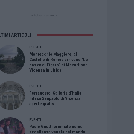
- Advertisement -
LTIMI ARTICOLI
EVENTI
Montecchio Maggiore, al
Castello di Romeo arrivano “Le
nozze di Figaro” di Mozart per
Vicenza in Lirica
EVENTI
Ferragosto: Gallerie d’Italia
Intesa Sanpaolo di Vicenza
aperte gratis
EVENTI
Paolo Gnutti premiato come
eccellenza veneta nel mondo