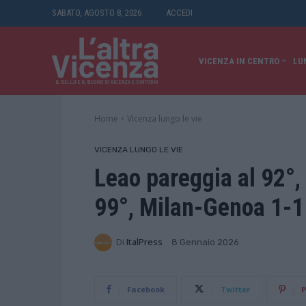
SABATO, AGOSTO 8, 2026
ACCEDI
VICENZA IN CENTRO
LU
Home
Vicenza lungo le vie
VICENZA LUNGO LE VIE
Leao pareggia al 92°, 
99°, Milan-Genoa 1-1
Di
ItalPress
8 Gennaio 2026
Facebook
Twitter
P