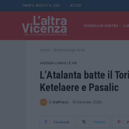
SABATO, AGOSTO 8, 2026
ACCEDI
VICENZA IN CENTRO
LU
Home
Vicenza lungo le vie
VICENZA LUNGO LE VIE
L’Atalanta batte il To
Ketelaere e Pasalic
Di
ItalPress
10 Gennaio 2026
Facebook
Twitter
P