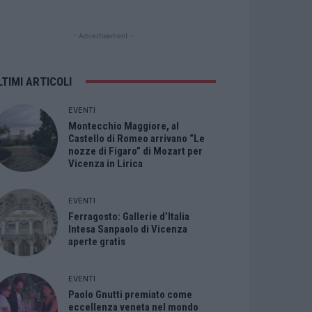
- Advertisement -
LTIMI ARTICOLI
EVENTI
Montecchio Maggiore, al
Castello di Romeo arrivano “Le
nozze di Figaro” di Mozart per
Vicenza in Lirica
EVENTI
Ferragosto: Gallerie d’Italia
Intesa Sanpaolo di Vicenza
aperte gratis
EVENTI
Paolo Gnutti premiato come
eccellenza veneta nel mondo