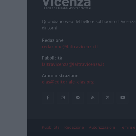
Quotidiano web del bello e sul buono di Vicenza
dintorni
Redazione
redazione@laltravicenza.it
Pubblicità
laltravicenza@laltravicenza.it
Amministrazione
elas@editoriale-elas.org
Pubblicità
Redazione
Autorizzazioni
Temini e