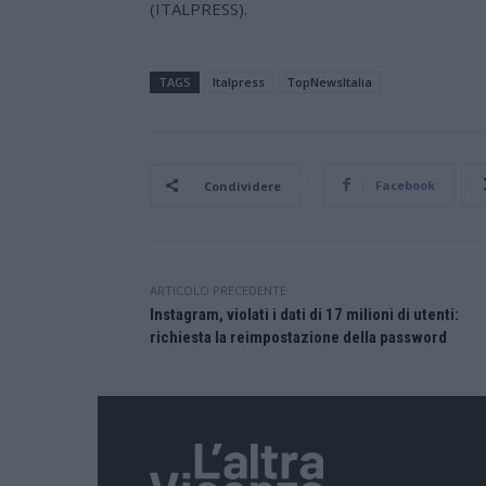
(ITALPRESS).
TAGS
Italpress
TopNewsItalia
Facebook
Condividere
ARTICOLO PRECEDENTE
Instagram, violati i dati di 17 milioni di utenti:
richiesta la reimpostazione della password