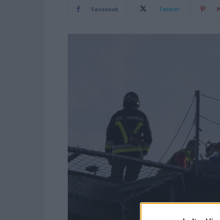
Facebook
Twitter
P