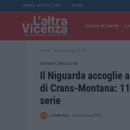
VENERDÌ, AGOSTO 7, 2026
ACCEDI
VICENZA IN CENTRO
LU
Home
Vicenza lungo le vie
VICENZA LUNGO LE VIE
Il Niguarda accoglie al
di Crans-Montana: 11 r
serie
Di
ItalPress
4 Gennaio 2026