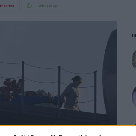
interest
WhatsApp
U