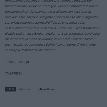
fondamentale perché sono le persone a rendere possibile ogni
trasformazione. Sul piano strategico, vogliamo rafforzare la nostra
posizione nel condizionamento e accelerare con decisione su
riscaldamento, soluzioni integrate e servizi ad alto valore aggiunto,
con un’attenzione costante all’efficienza energetica e alla
sostenibilità ambientale. In parallelo
– conclude –
la trasformazione
digitale sarà un asse fondamentale: non solo come leva tecnologica,
ma come nuovo modo di lavorare, collaborare e relazionarci con
clienti e partner, per rendere Daikin Italy un punto di riferimento
ancora più riconoscibile nel settore”.
– foto Encanto pr –
(ITALPRESS).
TAGS
Italpress
TopNewsItalia