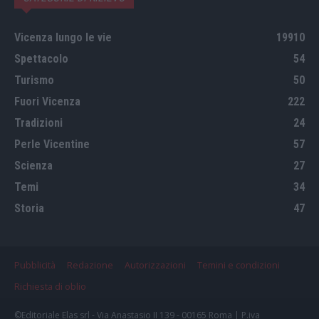
Vicenza lungo le vie
19910
Spettacolo
54
Turismo
50
Fuori Vicenza
222
Tradizioni
24
Perle Vicentine
57
Scienza
27
Temi
34
Storia
47
Pubblicità
Redazione
Autorizzazioni
Temini e condizioni
Richiesta di oblio
©Editoriale Elas srl - Via Anastasio II 139 - 00165 Roma | P.iva