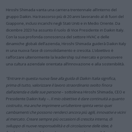
Hiroshi Shimada vanta una carriera trentennale all’interno del
gruppo Daikin. Ha trascorso più di 20 anni lavorando al di fuori del
Giappone, inclusi incarichi negli Stati Uniti e in Medio Oriente. Da
dicembre 2023 ha assunto il ruolo di Vice Presidente in Daikin Italy.
Con la sua profonda conoscenza del settore HVAC e delle
dinamiche globali dell’azienda, Hiroshi Shimada guiderà Daikin Italy
in una nuova fase di consolidamento e crescita. L’obiettivo è
rafforzare ulteriormente la leadership sul mercato e promuovere
una cultura aziendale orientata all’innovazione e alla sostenibilità.
“Entrare in questa nuova fase alla guida di Daikin Italia significa,
prima di tutto, valorizzare il lavoro straordinario svolto finora
dall’azienda e dalle sue persone
– sottolinea Hiroshi Shimada, CEO e
Presidente Daikin Italy –
. Il mio obiettivo è dare continuità a quanto
costruito, ma anche imprimere un’ulteriore spinta verso quei
cambiamenti che possono renderci ancora più agili, innovativi e vicini
al mercato. Creare sempre più occasioni di crescita interna, di
sviluppo di nuove responsabilità e di circolazione delle idee, è