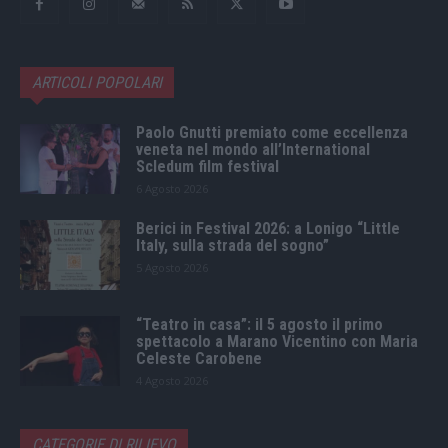
ARTICOLI POPOLARI
Paolo Gnutti premiato come eccellenza
veneta nel mondo all’International
Scledum film festival
6 Agosto 2026
Berici in Festival 2026: a Lonigo “Little
Italy, sulla strada del sogno”
5 Agosto 2026
“Teatro in casa”: il 5 agosto il primo
spettacolo a Marano Vicentino con Maria
Celeste Carobene
4 Agosto 2026
CATEGORIE DI RILIEVO