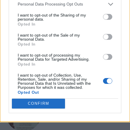
Personal Data Processing Opt Outs
- Advertisement -
I want to opt-out of the Sharing of my
personal data.
Opted In
- Advertisement -
I want to opt-out of the Sale of my
Personal Data.
ULTIMI ARTICOLI
Opted In
I want to opt-out of processing my
Personal Data for Targeted Advertising.
EVENTI
Opted In
Paolo Gnutti premiato come eccellenza
veneta nel mondo all’International
I want to opt-out of Collection, Use,
Scledum film festival
Retention, Sale, and/or Sharing of my
Personal Data that Is Unrelated with the
Purposes for which it was collected.
Opted Out
CONFIRM
EVENTI
Berici in Festival 2026: a Lonigo “Little
Italy, sulla strada del sogno”