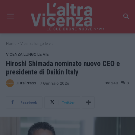
news
Home
Vicenza lungo le vie
VICENZA LUNGO LE VIE
Hiroshi Shimada nominato nuovo CEO e
presidente di Daikin Italy
Di
ItalPress
248
0
7 Gennaio 2026
Facebook
Twitter