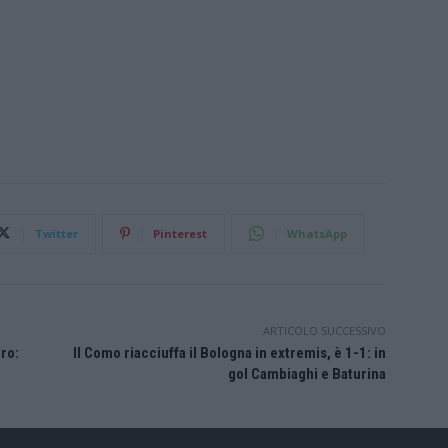
Twitter
Pinterest
WhatsApp
ARTICOLO SUCCESSIVO
ero:
Il Como riacciuffa il Bologna in extremis, è 1-1: in
gol Cambiaghi e Baturina