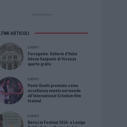
- Advertisement -
LTIMI ARTICOLI
EVENTI
Ferragosto: Gallerie d’Italia
Intesa Sanpaolo di Vicenza
aperte gratis
EVENTI
Paolo Gnutti premiato come
eccellenza veneta nel mondo
all’International Scledum film
festival
EVENTI
Berici in Festival 2026: a Lonigo