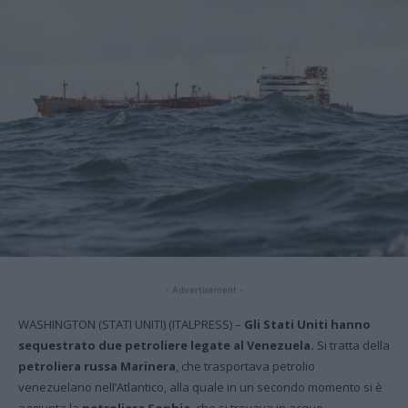
- Advertisement -
WASHINGTON (STATI UNITI) (ITALPRESS) –
Gli Stati Uniti hanno
sequestrato due petroliere legate al Venezuela.
Si tratta della
petroliera russa Marinera
, che trasportava petrolio
venezuelano nell’Atlantico, alla quale in un secondo momento si è
aggiunta la
petroliera Sophia
, che si trovava in acque