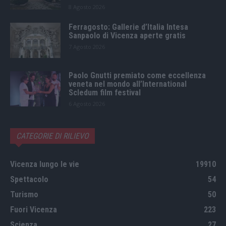
8 Agosto 2026
Ferragosto: Gallerie d’Italia Intesa
Sanpaolo di Vicenza aperte gratis
7 Agosto 2026
Paolo Gnutti premiato come eccellenza
veneta nel mondo all’International
Scledum film festival
6 Agosto 2026
CATEGORIE DI RILIEVO
Vicenza lungo le vie
19910
Spettacolo
54
Turismo
50
Fuori Vicenza
223
Scienza
27