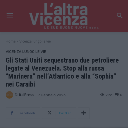
news
Home
Vicenza lungo le vie
VICENZA LUNGO LE VIE
Gli Stati Uniti sequestrano due petroliere
legate al Venezuela. Stop alla russa
“Marinera” nell’Atlantico e alla “Sophia”
nei Caraibi
Di
ItalPress
292
0
7 Gennaio 2026
Facebook
Twitter