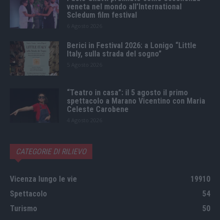
veneta nel mondo all’International
Scledum film festival
6 Agosto 2026
Berici in Festival 2026: a Lonigo “Little
Italy, sulla strada del sogno”
5 Agosto 2026
“Teatro in casa”: il 5 agosto il primo
spettacolo a Marano Vicentino con Maria
Celeste Carobene
4 Agosto 2026
CATEGORIE DI RILIEVO
Vicenza lungo le vie
19910
Spettacolo
54
Turismo
50