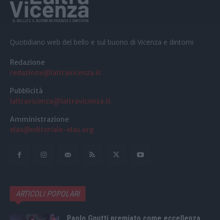
Quotidiano web del bello e sul buono di Vicenza e dintorni
Redazione
redazione@laltravicenza.it
Pubblicità
laltravicenza@laltravicenza.it
Amministrazione
elas@editoriale-elas.org
ARTICOLI POPOLARI
Paolo Gnutti premiato come eccellenza