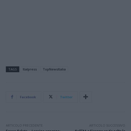
TAGS
Italpress
TopNewsItalia
Facebook
Twitter
ARTICOLO PRECEDENTE
ARTICOLO SUCCESSIVO