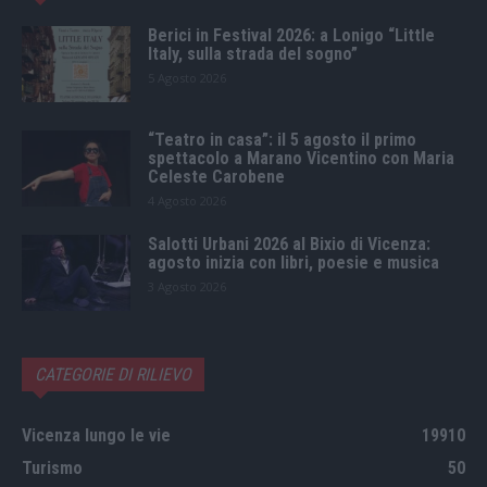
Berici in Festival 2026: a Lonigo “Little
Italy, sulla strada del sogno”
5 Agosto 2026
“Teatro in casa”: il 5 agosto il primo
spettacolo a Marano Vicentino con Maria
Celeste Carobene
4 Agosto 2026
Salotti Urbani 2026 al Bixio di Vicenza:
agosto inizia con libri, poesie e musica
3 Agosto 2026
CATEGORIE DI RILIEVO
Vicenza lungo le vie
19910
Turismo
50