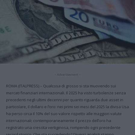
- Advertisement -
ROMA (ITALPRESS) – Qualcosa di grosso si sta muovendo sui
mercati finanziari internazionali. Il 2025 ha visto turbolenze senza
precedenti negli ultimi decenni per quanto riguarda due asset in
particolare, il dollaro e l’oro: nei primi sei mesi del 2025 la divisa Usa
ha perso circa il 10% del suo valore rispetto alle maggiori valute
internazionali; contemporaneamente il prezzo dell’oro ha
registrato una crescita vertiginosa, rompendo ogni precedente
record storico. Che sta succedendo? Diversi analisti stanno