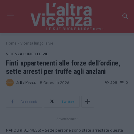
news
Home
Vicenza lungo le vie
VICENZA LUNGO LE VIE
Finti appartenenti alle forze dell’ordine,
sette arresti per truffe agli anziani
Di
ItalPress
208
0
8 Gennaio 2026
Facebook
Twitter
- Advertisement -
NAPOLI (ITALPRESS) – Sette persone sono state arrestate questa