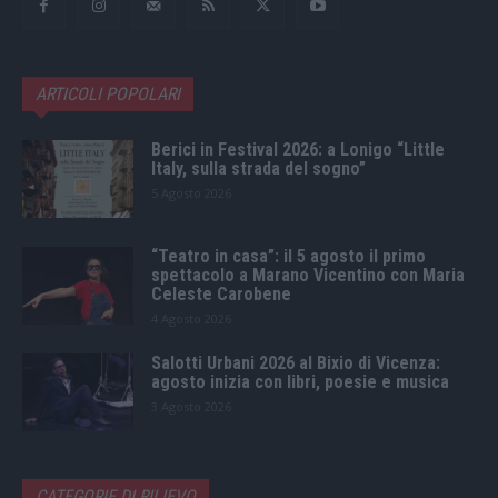
ARTICOLI POPOLARI
Berici in Festival 2026: a Lonigo “Little
Italy, sulla strada del sogno”
5 Agosto 2026
“Teatro in casa”: il 5 agosto il primo
spettacolo a Marano Vicentino con Maria
Celeste Carobene
4 Agosto 2026
Salotti Urbani 2026 al Bixio di Vicenza:
agosto inizia con libri, poesie e musica
3 Agosto 2026
CATEGORIE DI RILIEVO