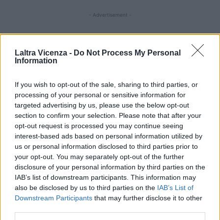
- Advertisement -
- Advertisement -
Laltra Vicenza -
Do Not Process My Personal
Information
ULTIMI ARTICOLI
If you wish to opt-out of the sale, sharing to third parties, or
processing of your personal or sensitive information for
targeted advertising by us, please use the below opt-out
EVENTI
section to confirm your selection. Please note that after your
Berici in Festival 2026: a Lonigo “Little
opt-out request is processed you may continue seeing
Italy, sulla strada del sogno”
interest-based ads based on personal information utilized by
us or personal information disclosed to third parties prior to
your opt-out. You may separately opt-out of the further
disclosure of your personal information by third parties on the
IAB’s list of downstream participants. This information may
EVENTI
also be disclosed by us to third parties on the
IAB’s List of
“Teatro in casa”: il 5 agosto il primo
spettacolo a Marano Vicentino con Maria
Downstream Participants
that may further disclose it to other
Celeste Carobene
third parties.