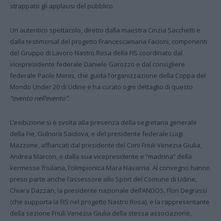
strappato gli applausi del pubblico.
Un autentico spettacolo, diretto dalla maestra Cinzia Sacchetti e
dalla testimonial del progetto Francescamaria Facioni, componenti
del Gruppo di Lavoro Nastro Rosa della FIS coordinato dal
vicepresidente federale Daniele Garozzo e dal consigliere
federale Paolo Menis, che guida l’organizzazione della Coppa del
Mondo Under 20 di Udine e ha curato ogni dettaglio di questo
“evento nell’evento”.
L’esibizione si è svolta alla presenza della segretaria generale
della Fie, Gulnora Saidova, e del presidente federale Luigi
Mazzone, affiancati dal presidente del Coni Friuli Venezia Giulia,
Andrea Marcon, e dalla sua vicepresidente e “madrina” della
kermesse friulana, l’olimpionica Mara Navarria. Al convegno hanno
preso parte anche l’assessore allo Sport del Comune di Udine,
Chiara Dazzan, la presidente nazionale dell’ANDOS, Flori Degrassi
(che supporta la FIS nel progetto Nastro Rosa), e la rappresentante
della sezione Friuli Venezia Giulia della stessa associazione,