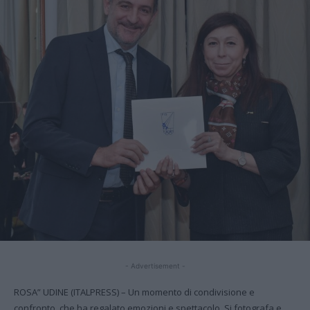
- Advertisement -
ROSA” UDINE (ITALPRESS) – Un momento di condivisione e
confronto, che ha regalato emozioni e spettacolo. Si fotografa e