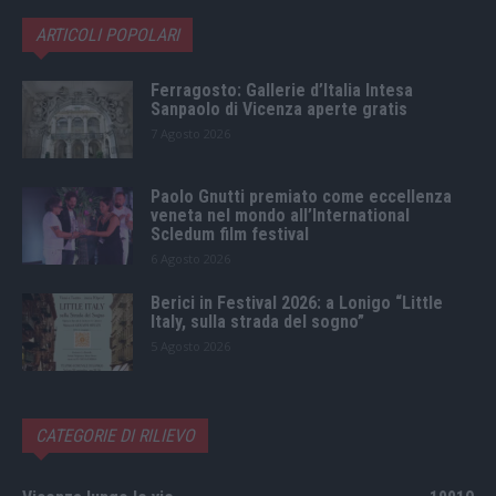
ARTICOLI POPOLARI
Ferragosto: Gallerie d’Italia Intesa
Sanpaolo di Vicenza aperte gratis
7 Agosto 2026
Paolo Gnutti premiato come eccellenza
veneta nel mondo all’International
Scledum film festival
6 Agosto 2026
Berici in Festival 2026: a Lonigo “Little
Italy, sulla strada del sogno”
5 Agosto 2026
CATEGORIE DI RILIEVO