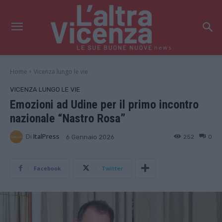
news
Home
Vicenza lungo le vie
VICENZA LUNGO LE VIE
Emozioni ad Udine per il primo incontro
nazionale “Nastro Rosa”
Di
ItalPress
252
0
6 Gennaio 2026
Facebook
Twitter