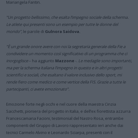
Mariangela Fantin.
“Un progetto bellissimo, che esalta l’impegno sociale della scherma.
Le atlete qui presenti sono un esempio per tutte le donne del
mondo”,
le parole di
Gulnora Saidova.
“È un grande onore avere con noi la segretaria generale della Fie a
condividere un momento così significativo di un programma che ci
inorgoglisce
– ha aggiunto
Mazzone
-.
Le medaglie sono importanti,
ma per la scherma italiana l’impegno in questo e in altri progetti
scientifici e sociali, che esaltano il valore inclusivo dello sport, mi
rende fiero come medico e come vertice della FIS. Grazie a tutte le
partecipanti, ci avete emozionato”.
Emozione forte negli occhi e nel cuore della maestra Cinzia
Sacchetti, pioniera del progetto in Italia, e dell’ex fiorettista azzurra
Francescamaria Facioni, testimonial del Nastro Rosa, entrambe
componenti del Gruppo di Lavoro rappresentato ieri anche dai
tecnici Carmelo Alvino e Leonardo Sciarpa, presenti con il