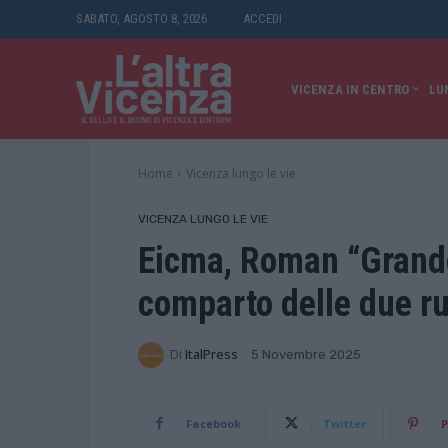
SABATO, AGOSTO 8, 2026
ACCEDI
VICENZA IN CENTRO
LU
Home
Vicenza lungo le vie
VICENZA LUNGO LE VIE
Eicma, Roman “Grande
comparto delle due r
Di
ItalPress
5 Novembre 2025
Facebook
Twitter
P