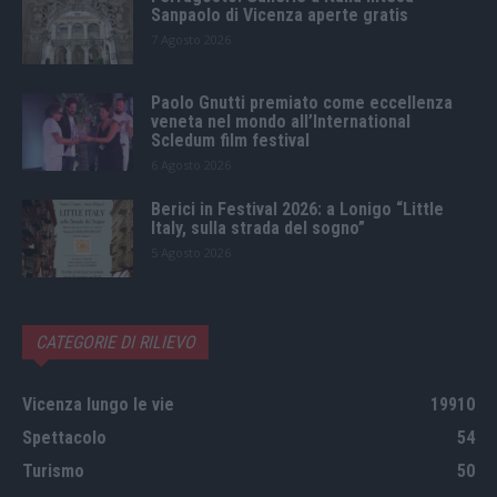
Sanpaolo di Vicenza aperte gratis
7 Agosto 2026
Paolo Gnutti premiato come eccellenza
veneta nel mondo all’International
Scledum film festival
6 Agosto 2026
Berici in Festival 2026: a Lonigo “Little
Italy, sulla strada del sogno”
5 Agosto 2026
CATEGORIE DI RILIEVO
Vicenza lungo le vie
19910
Spettacolo
54
Turismo
50