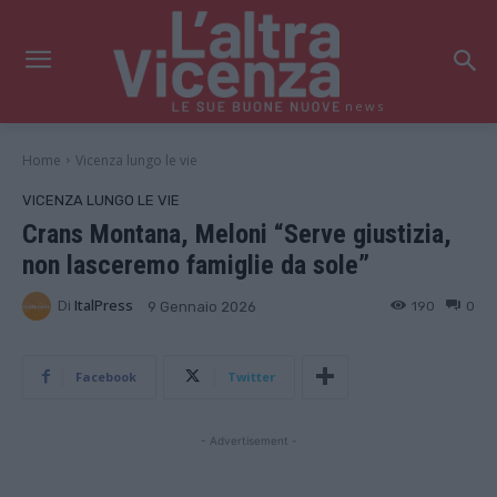
news
Home
Vicenza lungo le vie
VICENZA LUNGO LE VIE
Crans Montana, Meloni “Serve giustizia,
non lasceremo famiglie da sole”
Di
ItalPress
190
0
9 Gennaio 2026
Facebook
Twitter
- Advertisement -