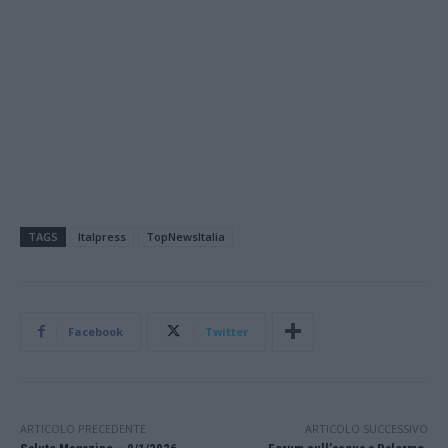
TAGS
Italpress
TopNewsItalia
Facebook
Twitter
ARTICOLO PRECEDENTE
ARTICOLO SUCCESSIVO