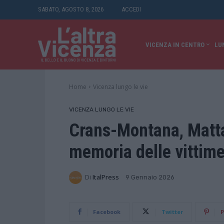
SABATO, AGOSTO 8, 2026
ACCEDI
VICENZA IN CENTRO
LU
Home
Vicenza lungo le vie
VICENZA LUNGO LE VIE
Crans-Montana, Mattar
memoria delle vittim
Di
ItalPress
9 Gennaio 2026
Facebook
Twitter
P