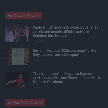
ARTICOLI POPOLARI
Paolo Gnutti premiato come eccellenza
veneta nel mondo all’International
Scledum film festival
6 Agosto 2026
Berici in Festival 2026: a Lonigo “Little
Italy, sulla strada del sogno”
5 Agosto 2026
“Teatro in casa”: il 5 agosto il primo
spettacolo a Marano Vicentino con Maria
Celeste Carobene
4 Agosto 2026
CATEGORIE DI RILIEVO