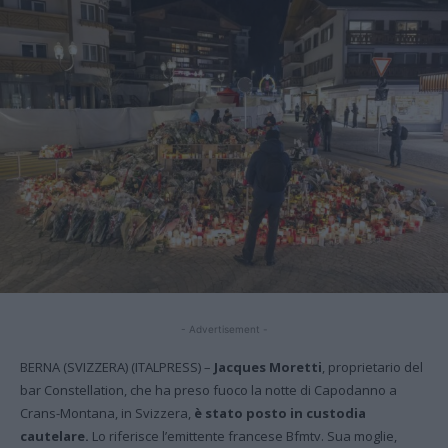
- Advertisement -
BERNA (SVIZZERA) (ITALPRESS) –
Jacques Moretti
, proprietario del
bar Constellation, che ha preso fuoco la notte di Capodanno a
Crans-Montana, in Svizzera,
è stato posto in custodia
cautelare.
Lo riferisce l’emittente francese Bfmtv. Sua moglie,