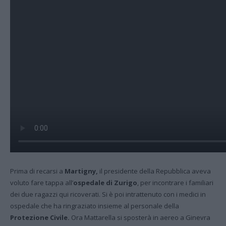
Prima di recarsi a
Martigny,
il presidente della Repubblica aveva
voluto fare tappa all’
ospedale di Zurigo
, per incontrare i familiari
dei due ragazzi qui ricoverati. Si è poi intrattenuto con i medici in
ospedale che ha ringraziato insieme al personale della
Protezione Civile.
Ora Mattarella si sposterà in aereo a Ginevra