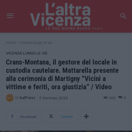
news
Home
Vicenza lungo le vie
VICENZA LUNGO LE VIE
Crans-Montana, il gestore del locale in
custodia cautelare. Mattarella presente
alla cerimonia di Martigny “Vicini a
vittime e feriti, ora giustizia” / Video
Di
ItalPress
263
0
9 Gennaio 2026
Facebook
Twitter