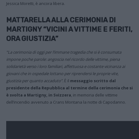
Jessica Moretti, è ancora libera.
MATTARELLA ALLA CERIMONIA DI
MARTIGNY “VICINI A VITTIME E FERITI,
ORA GIUSTIZIA”
“La cerimonia di oggi per l’immane tragedia che si è consumata
impone poche parole: angoscia nel ricordo delle vittime, piena
solidarietà verso i loro familiari, affettuosa e costante vicinanza ai
giovani che in ospedale lottano per riprendersi le proprie vite,
giustizia per quanto accaduto”.
È il
messaggio scritto dal
presidente della Repubblica al termine della cerimonia che si
è svolta a Martigny, in Svizzera
, in memoria delle vittime
dell’incendio avvenuto a Crans Montana la notte di Capodanno.