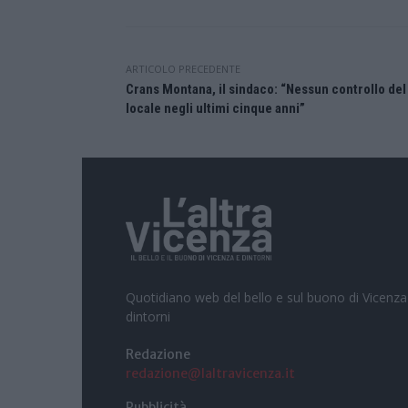
ARTICOLO PRECEDENTE
Crans Montana, il sindaco: “Nessun controllo del
locale negli ultimi cinque anni”
Quotidiano web del bello e sul buono di Vicenza
dintorni
Redazione
redazione@laltravicenza.it
Pubblicità