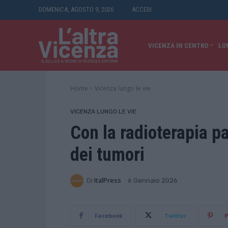
DOMENICA, AGOSTO 9, 2026
ACCEDI
VICENZA IN CENTRO
LU
Home
Vicenza lungo le vie
VICENZA LUNGO LE VIE
Con la radioterapia pa
dei tumori
Di
ItalPress
6 Gennaio 2026
Facebook
Twitter
P