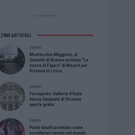
- Advertisement -
LTIMI ARTICOLI
EVENTI
Montecchio Maggiore, al
Castello di Romeo arrivano “Le
nozze di Figaro” di Mozart per
Vicenza in Lirica
EVENTI
Ferragosto: Gallerie d’Italia
Intesa Sanpaolo di Vicenza
aperte gratis
EVENTI
Paolo Gnutti premiato come
eccellenza veneta nel mondo