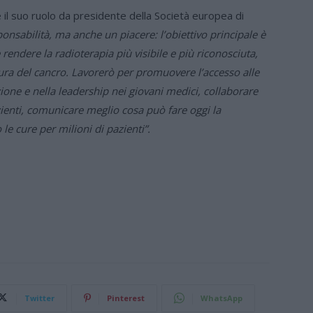
 il suo ruolo da presidente della Società europea di
nsabilità, ma anche un piacere: l’obiettivo principale è
rendere la radioterapia più visibile e più riconosciuta,
ura del cancro. Lavorerò per promuovere l’accesso alle
zione e nella leadership nei giovani medici, collaborare
zienti, comunicare meglio cosa può fare oggi la
 le cure per milioni di pazienti”.
Twitter
Pinterest
WhatsApp