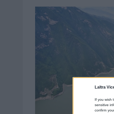
Laltra Vic
If you wish 
sensitive in
confirm you