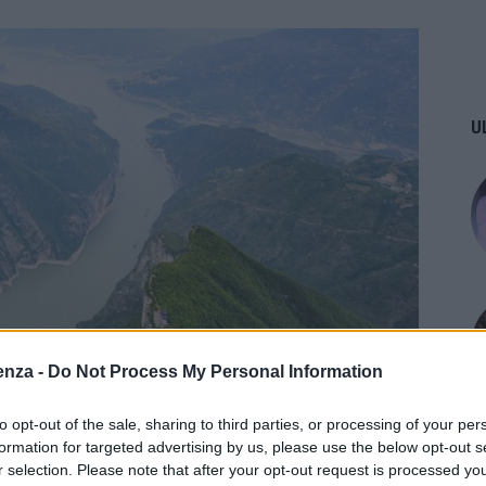
U
enza -
Do Not Process My Personal Information
to opt-out of the sale, sharing to third parties, or processing of your per
formation for targeted advertising by us, please use the below opt-out s
r selection. Please note that after your opt-out request is processed y