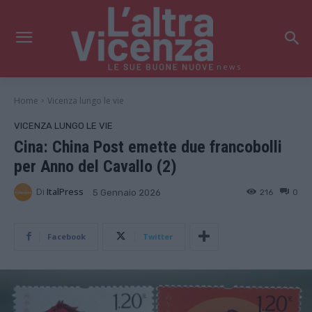
news
Home
Vicenza lungo le vie
VICENZA LUNGO LE VIE
Cina: China Post emette due francobolli
per Anno del Cavallo (2)
Di
ItalPress
216
0
5 Gennaio 2026
Facebook
Twitter