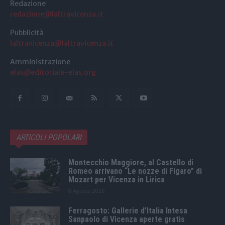
Redazione
redazione@laltravicenza.it
Pubblicità
laltravicenza@laltravicenza.it
Amministrazione
elas@editoriale-elas.org
ARTICOLI POPOLARI
Montecchio Maggiore, al Castello di
Romeo arrivano “Le nozze di Figaro” di
Mozart per Vicenza in Lirica
8 Agosto 2026
Ferragosto: Gallerie d’Italia Intesa
Sanpaolo di Vicenza aperte gratis