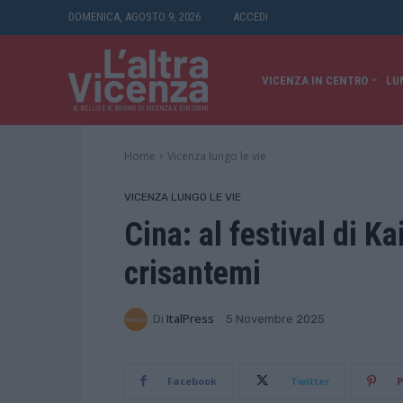
DOMENICA, AGOSTO 9, 2026
ACCEDI
VICENZA IN CENTRO
LU
Home
Vicenza lungo le vie
VICENZA LUNGO LE VIE
Cina: al festival di Ka
crisantemi
Di
ItalPress
5 Novembre 2025
Facebook
Twitter
P