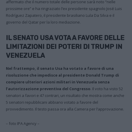
affermato che il numero totale delle persone sarà noto “nelle
prossime ore” e ha ringraziato l’ex presidente spagnolo José Luis
Rodríguez Zapatero, il presidente brasiliano Lula Da Silva e il
governo del Qatar per la loro mediazione.
IL SENATO USA VOTA A FAVORE DELLE
LIMITAZIONI DEI POTERI DI TRUMP IN
VENEZUELA
Nel frattempo, il senato Usa ha votato a favore di una
risoluzione che impedisce al presidente Donald Trump di
compiere ulteriori azioni militari in Venezuela senza
l’autorizzazione preventiva del Congresso
. Il voto ha visto 52
senatori a favori e 47 contrari, un risultato che mostra come anche
5 senatori repubblicani abbiano votato a favore del
provvedimento. Il testo passa ora alla Camera per l’approvazione.
– foto IPA Agency –