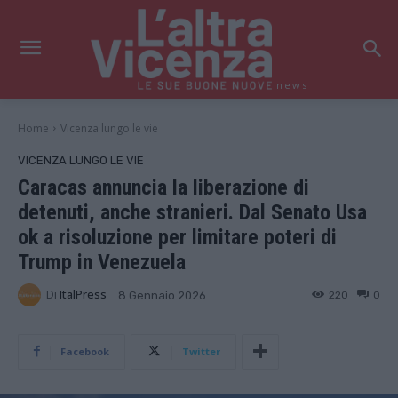
news
Home
Vicenza lungo le vie
VICENZA LUNGO LE VIE
Caracas annuncia la liberazione di
detenuti, anche stranieri. Dal Senato Usa
ok a risoluzione per limitare poteri di
Trump in Venezuela
Di
ItalPress
220
0
8 Gennaio 2026
Facebook
Twitter