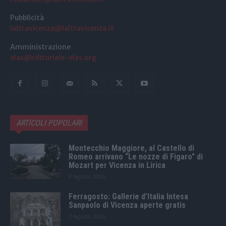
Pubblicità
laltravicenza@laltravicenza.it
Amministrazione
elas@editoriale-elas.org
ARTICOLI POPOLARI
Montecchio Maggiore, al Castello di
Romeo arrivano “Le nozze di Figaro” di
Mozart per Vicenza in Lirica
8 Agosto 2026
Ferragosto: Gallerie d’Italia Intesa
Sanpaolo di Vicenza aperte gratis
7 Agosto 2026