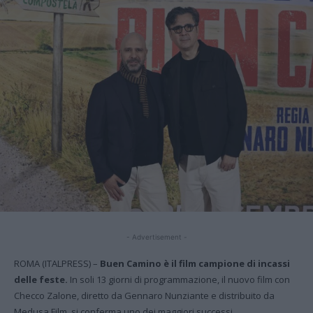
- Advertisement -
ROMA (ITALPRESS) –
Buen Camino è il film campione di incassi
delle feste.
In soli 13 giorni di programmazione, il nuovo film con
Checco Zalone, diretto da Gennaro Nunziante e distribuito da
Medusa Film, si conferma uno dei maggiori successi