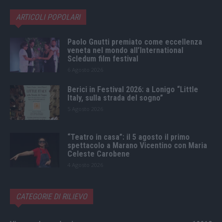
ARTICOLI POPOLARI
Paolo Gnutti premiato come eccellenza
veneta nel mondo all’International
Scledum film festival
6 Agosto 2026
Berici in Festival 2026: a Lonigo “Little
Italy, sulla strada del sogno”
5 Agosto 2026
“Teatro in casa”: il 5 agosto il primo
spettacolo a Marano Vicentino con Maria
Celeste Carobene
4 Agosto 2026
CATEGORIE DI RILIEVO