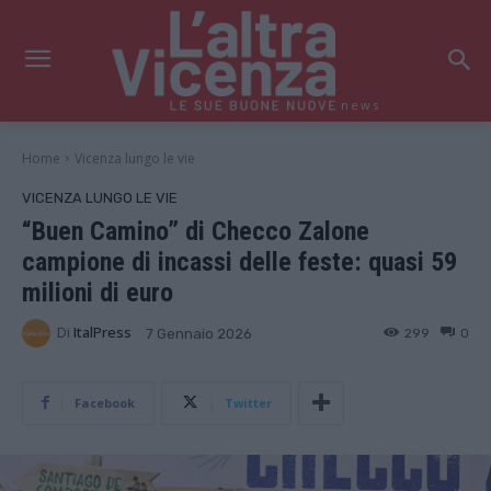
news
Home
Vicenza lungo le vie
VICENZA LUNGO LE VIE
“Buen Camino” di Checco Zalone
campione di incassi delle feste: quasi 59
milioni di euro
Di
ItalPress
299
0
7 Gennaio 2026
Facebook
Twitter