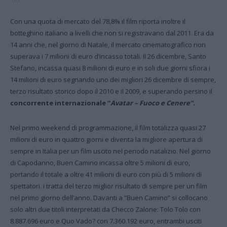
Con una quota di mercato del 78,8% il film riporta inoltre il
botteghino italiano a livelli che non si registravano dal 2011. Era da
14 anni che, nel giorno di Natale, il mercato cinematografico non
superava i 7 milioni di euro d’incasso totali. Il 26 dicembre, Santo
Stefano, incassa quasi 8 milioni di euro e in soli due giorni sfiora i
14 milioni di euro segnando uno dei migliori 26 dicembre di sempre,
terzo risultato storico dopo il 2010 e il 2009, e superando persino il
concorrente internazionale “
Avatar – Fuoco e Cenere”.
Nel primo weekend di programmazione, il film totalizza quasi 27
milioni di euro in quattro giorni e diventa la migliore apertura di
sempre in Italia per un film uscito nel periodo natalizio. Nel giorno
di Capodanno, Buen Camino incassa oltre 5 milioni di euro,
portando il totale a oltre 41 milioni di euro con più di 5 milioni di
spettatori. i tratta del terzo miglior risultato di sempre per un film
nel primo giorno dell’anno. Davanti a “Buen Camino” si collocano
solo altri due titoli interpretati da Checco Zalone: Tolo Tolo con
8.887.696 euro e Quo Vado? con 7.360.192 euro, entrambi usciti