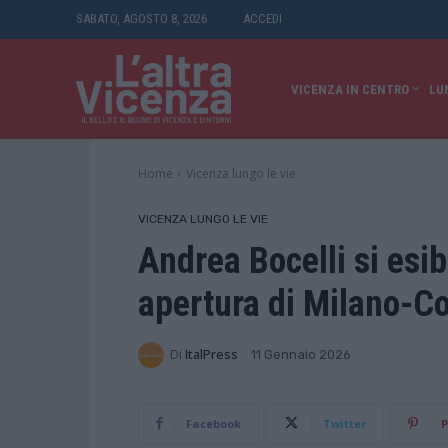
SABATO, AGOSTO 8, 2026
ACCEDI
VICENZA IN CENTRO
LU
Home
Vicenza lungo le vie
VICENZA LUNGO LE VIE
Andrea Bocelli si esib
apertura di Milano-C
Di
ItalPress
11 Gennaio 2026
Facebook
Twitter
P