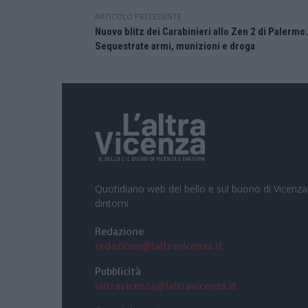
ARTICOLO PRECEDENTE
Nuovo blitz dei Carabinieri allo Zen 2 di Palermo.
Sequestrate armi, munizioni e droga
Quotidiano web del bello e sul buono di Vicenza
dintorni
Redazione
redazione@laltravicenza.it
Pubblicità
laltravicenza@laltravicenza.it