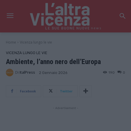
news
Home
Vicenza lungo le vie
VICENZA LUNGO LE VIE
Ambiente, l’anno nero dell’Europa
Di
ItalPress
190
0
2 Gennaio 2026
Facebook
Twitter
- Advertisement -