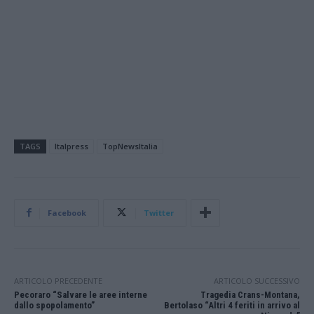
TAGS
Italpress
TopNewsItalia
Facebook
Twitter
ARTICOLO PRECEDENTE
ARTICOLO SUCCESSIVO
Pecoraro “Salvare le aree interne
Tragedia Crans-Montana,
dallo spopolamento”
Bertolaso “Altri 4 feriti in arrivo al