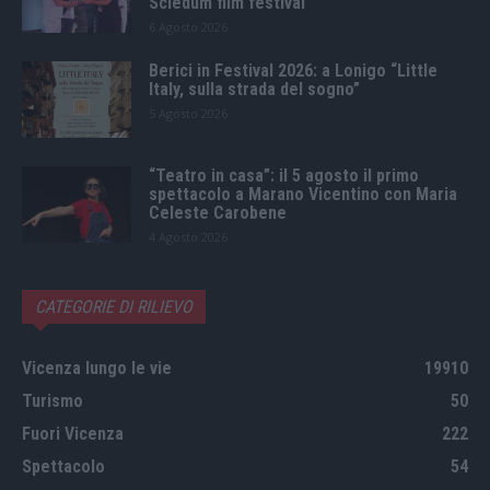
Scledum film festival
6 Agosto 2026
Berici in Festival 2026: a Lonigo “Little
Italy, sulla strada del sogno”
5 Agosto 2026
“Teatro in casa”: il 5 agosto il primo
spettacolo a Marano Vicentino con Maria
Celeste Carobene
4 Agosto 2026
CATEGORIE DI RILIEVO
Vicenza lungo le vie
19910
Turismo
50
Fuori Vicenza
222
Spettacolo
54