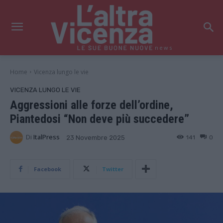
news
Home
Vicenza lungo le vie
VICENZA LUNGO LE VIE
Aggressioni alle forze dell’ordine,
Piantedosi “Non deve più succedere”
Di
ItalPress
141
0
23 Novembre 2025
Facebook
Twitter