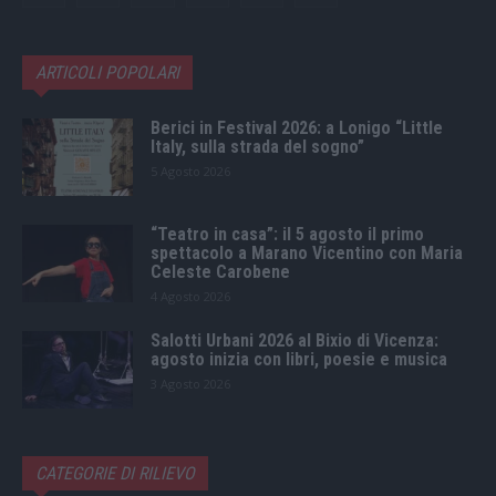
ARTICOLI POPOLARI
Berici in Festival 2026: a Lonigo “Little
Italy, sulla strada del sogno”
5 Agosto 2026
“Teatro in casa”: il 5 agosto il primo
spettacolo a Marano Vicentino con Maria
Celeste Carobene
4 Agosto 2026
Salotti Urbani 2026 al Bixio di Vicenza:
agosto inizia con libri, poesie e musica
3 Agosto 2026
CATEGORIE DI RILIEVO