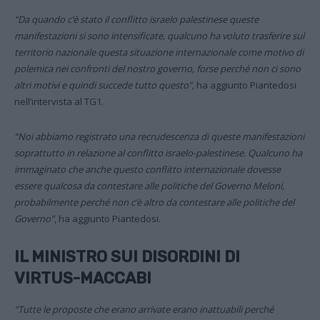
“Da quando c’è stato il conflitto israelo palestinese queste
manifestazioni si sono intensificate, qualcuno ha voluto trasferire sul
territorio nazionale questa situazione internazionale come motivo di
polemica nei confronti del nostro governo, forse perché non ci sono
altri motivi e quindi succede tutto questo”,
ha aggiunto Piantedosi
nell’intervista al TG1.
“Noi abbiamo registrato una recrudescenza di queste manifestazioni
soprattutto in relazione al conflitto israelo-palestinese. Qualcuno ha
immaginato che anche questo conflitto internazionale dovesse
essere qualcosa da contestare alle politiche del Governo Meloni,
probabilmente perché non c’è altro da contestare alle politiche del
Governo”
, ha aggiunto Piantedosi.
IL MINISTRO SUI DISORDINI DI
VIRTUS-MACCABI
“Tutte le proposte che erano arrivate erano inattuabili perché