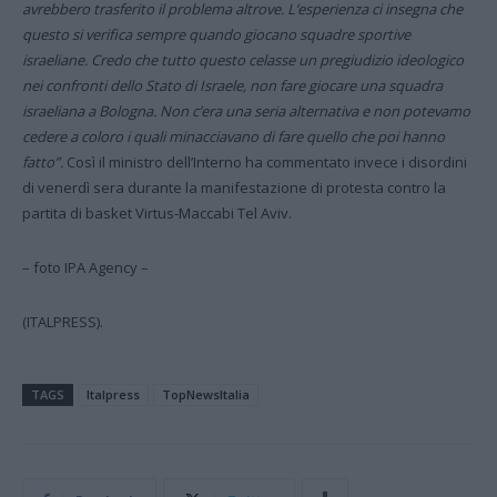
avrebbero trasferito il problema altrove. L’esperienza ci insegna che
questo si verifica sempre quando giocano squadre sportive
israeliane. Credo che tutto questo celasse un pregiudizio ideologico
nei confronti dello Stato di Israele, non fare giocare una squadra
israeliana a Bologna. Non c’era una seria alternativa e non potevamo
cedere a coloro i quali minacciavano di fare quello che poi hanno
fatto”.
Così il ministro dell’Interno ha commentato invece i disordini
di venerdì sera durante la manifestazione di protesta contro la
partita di basket Virtus-Maccabi Tel Aviv.
– foto IPA Agency –
(ITALPRESS).
TAGS
Italpress
TopNewsItalia