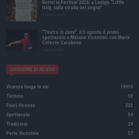
Berici in Festival 2026: a Lonigo “Little
Italy, sulla strada del sogno”
5 Agosto 2026
“Teatro in casa”: il 5 agosto il primo
spettacolo a Marano Vicentino con Maria
Celeste Carobene
4 Agosto 2026
CATEGORIE DI RILIEVO
Vicenza lungo le vie
19910
Turismo
50
Fuori Vicenza
222
Spettacolo
54
Tradizioni
24
Perle Vicentine
57