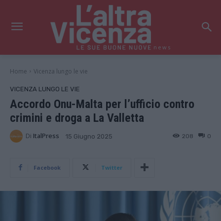
news
Home
Vicenza lungo le vie
VICENZA LUNGO LE VIE
Accordo Onu-Malta per l’ufficio contro
crimini e droga a La Valletta
Di
ItalPress
208
0
15 Giugno 2025
Facebook
Twitter