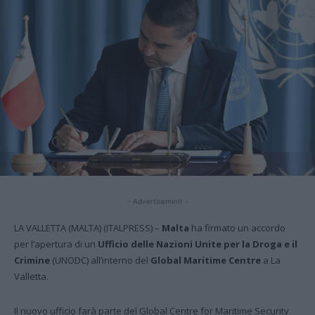
- Advertisement -
LA VALLETTA (MALTA) (ITALPRESS) –
Malta
ha firmato un accordo
per l’apertura di un
Ufficio delle Nazioni Unite per la Droga e il
Crimine
(UNODC) all’interno del
Global
Maritime Centre
a La
Valletta.
Il nuovo ufficio farà parte del Global Centre for Maritime Security