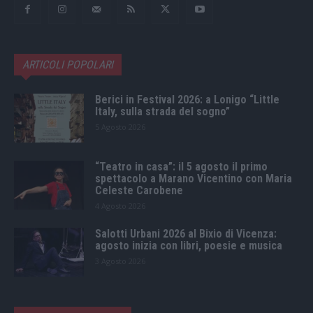
ARTICOLI POPOLARI
Berici in Festival 2026: a Lonigo “Little
Italy, sulla strada del sogno”
5 Agosto 2026
“Teatro in casa”: il 5 agosto il primo
spettacolo a Marano Vicentino con Maria
Celeste Carobene
4 Agosto 2026
Salotti Urbani 2026 al Bixio di Vicenza:
agosto inizia con libri, poesie e musica
3 Agosto 2026