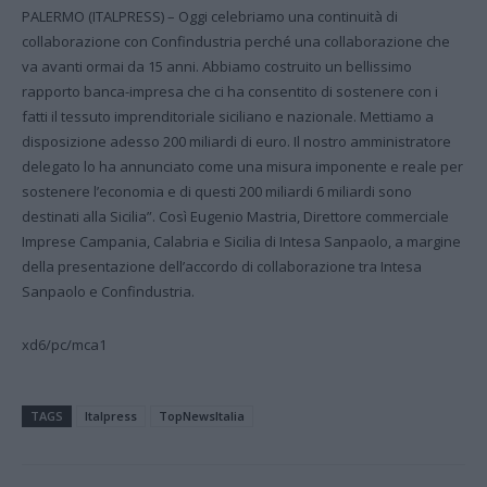
PALERMO (ITALPRESS) – Oggi celebriamo una continuità di
collaborazione con Confindustria perché una collaborazione che
va avanti ormai da 15 anni. Abbiamo costruito un bellissimo
rapporto banca-impresa che ci ha consentito di sostenere con i
fatti il tessuto imprenditoriale siciliano e nazionale. Mettiamo a
disposizione adesso 200 miliardi di euro. Il nostro amministratore
delegato lo ha annunciato come una misura imponente e reale per
sostenere l’economia e di questi 200 miliardi 6 miliardi sono
destinati alla Sicilia”. Così Eugenio Mastria, Direttore commerciale
Imprese Campania, Calabria e Sicilia di Intesa Sanpaolo, a margine
della presentazione dell’accordo di collaborazione tra Intesa
Sanpaolo e Confindustria.
xd6/pc/mca1
TAGS
Italpress
TopNewsItalia