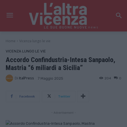
news
Home
Vicenza lungo le vie
VICENZA LUNGO LE VIE
Accordo Confindustria-Intesa Sanpaolo,
Mastria “6 miliardi a Sicilia”
Di
ItalPress
204
0
7 Maggio 2025
Facebook
Twitter
- Advertisement -