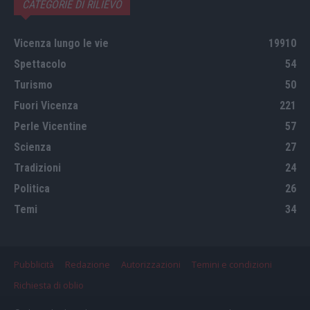
CATEGORIE DI RILIEVO
Vicenza lungo le vie
19910
Spettacolo
54
Turismo
50
Fuori Vicenza
221
Perle Vicentine
57
Scienza
27
Tradizioni
24
Politica
26
Temi
34
Pubblicità
Redazione
Autorizzazioni
Temini e condizioni
Richiesta di oblio