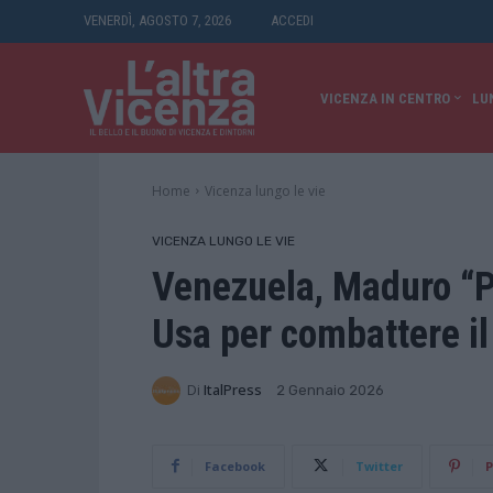
VENERDÌ, AGOSTO 7, 2026
ACCEDI
VICENZA IN CENTRO
LU
Home
Vicenza lungo le vie
VICENZA LUNGO LE VIE
Venezuela, Maduro “Pr
Usa per combattere il
Di
ItalPress
2 Gennaio 2026
Facebook
Twitter
P