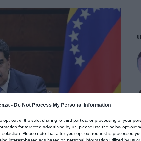
U
enza -
Do Not Process My Personal Information
to opt-out of the sale, sharing to third parties, or processing of your per
formation for targeted advertising by us, please use the below opt-out s
r selection. Please note that after your opt-out request is processed y
eing interest-based ads based on personal information utilized by us or