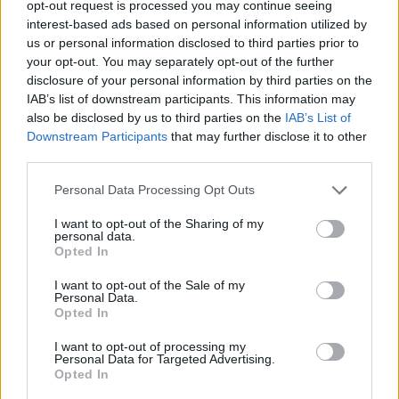
opt-out request is processed you may continue seeing
interest-based ads based on personal information utilized by
- Advertisement -
us or personal information disclosed to third parties prior to
your opt-out. You may separately opt-out of the further
disclosure of your personal information by third parties on the
ULTIMI ARTICOLI
IAB’s list of downstream participants. This information may
also be disclosed by us to third parties on the
IAB’s List of
Downstream Participants
that may further disclose it to other
EVENTI
third parties.
Montecchio Maggiore, al Castello di
Romeo arrivano “Le nozze di Figaro” di
Personal Data Processing Opt Outs
Mozart per Vicenza in Lirica
I want to opt-out of the Sharing of my
personal data.
Opted In
I want to opt-out of the Sale of my
EVENTI
Personal Data.
Ferragosto: Gallerie d’Italia Intesa
Opted In
Sanpaolo di Vicenza aperte gratis
I want to opt-out of processing my
Personal Data for Targeted Advertising.
Opted In