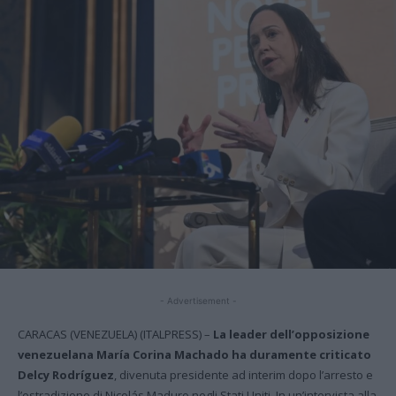
- Advertisement -
CARACAS (VENEZUELA) (ITALPRESS) –
La leader dell’opposizione
venezuelana María Corina Machado ha duramente criticato
Delcy Rodríguez
, divenuta presidente ad interim dopo l’arresto e
l’estradizione di Nicolás Maduro negli Stati Uniti. In un’intervista alla