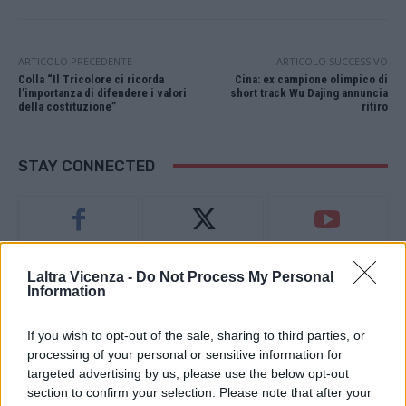
ARTICOLO PRECEDENTE
ARTICOLO SUCCESSIVO
Colla “Il Tricolore ci ricorda
Cina: ex campione olimpico di
l’importanza di difendere i valori
short track Wu Dajing annuncia
della costituzione”
ritiro
STAY CONNECTED
9,253
3,533
2,652
Fans
Follower
Iscritti
Laltra Vicenza -
Do Not Process My Personal
Information
If you wish to opt-out of the sale, sharing to third parties, or
- Advertisement -
processing of your personal or sensitive information for
targeted advertising by us, please use the below opt-out
- Advertisement -
section to confirm your selection. Please note that after your