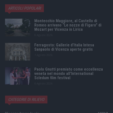
ARTICOLI POPOLARI
Montecchio Maggiore, al Castello di
Romeo arrivano “Le nozze di Figaro” di
Mozart per Vicenza in Lirica
8 Agosto 2026
Ferragosto: Gallerie d’Italia Intesa
Sanpaolo di Vicenza aperte gratis
7 Agosto 2026
Paolo Gnutti premiato come eccellenza
veneta nel mondo all’International
Scledum film festival
6 Agosto 2026
CATEGORIE DI RILIEVO