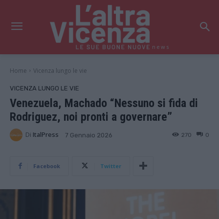
news
Home
Vicenza lungo le vie
VICENZA LUNGO LE VIE
Venezuela, Machado “Nessuno si fida di
Rodriguez, noi pronti a governare”
Di
ItalPress
270
0
7 Gennaio 2026
Facebook
Twitter