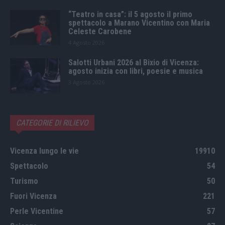
“Teatro in casa”: il 5 agosto il primo
spettacolo a Marano Vicentino con Maria
Celeste Carobene
4 Agosto 2026
Salotti Urbani 2026 al Bixio di Vicenza:
agosto inizia con libri, poesie e musica
3 Agosto 2026
CATEGORIE DI RILIEVO
Vicenza lungo le vie
19910
Spettacolo
54
Turismo
50
Fuori Vicenza
221
Perle Vicentine
57