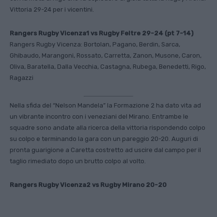
Vittoria 29-24 per i vicentini.
Rangers Rugby Vicenza1 vs Rugby Feltre 29-24 (pt 7-14)
Rangers Rugby Vicenza: Bortolan, Pagano, Berdin, Sarca,
Ghibaudo, Marangoni, Rossato, Carretta, Zanon, Musone, Caron,
Oliva, Baratella, Dalla Vecchia, Castagna, Rubega, Benedetti, Rigo,
Ragazzi
Nella sfida del “Nelson Mandela” la Formazione 2 ha dato vita ad
un vibrante incontro con i veneziani del Mirano. Entrambe le
squadre sono andate alla ricerca della vittoria rispondendo colpo
su colpo e terminando la gara con un pareggio 20-20. Auguri di
pronta guarigione a Caretta costretto ad uscire dal campo per il
taglio rimediato dopo un brutto colpo al volto.
Rangers Rugby Vicenza2 vs Rugby Mirano 20-20