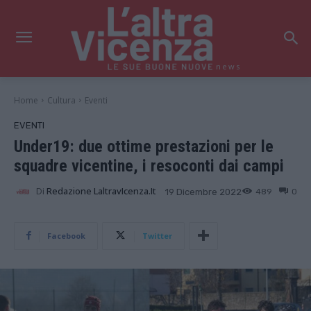
news
Home
Cultura
Eventi
EVENTI
Under19: due ottime prestazioni per le
squadre vicentine, i resoconti dai campi
Di
Redazione LaltravIcenza.it
489
0
19 Dicembre 2022
Facebook
Twitter