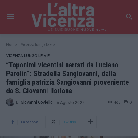
news
Home
Vicenza lungo le vie
VICENZA LUNGO LE VIE
“Toponimi vicentini narrati da Luciano
Parolin”: Stradella Sangiovanni, dalla
famiglia patrizia Sangiovanni proveniente
da S. Giovanni Ilarione
Di
Giovanni Coviello
465
0
6 Agosto 2022
Facebook
Twitter