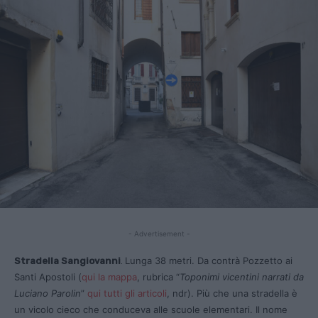
- Advertisement -
Lunga 38 metri. Da contrà Pozzetto ai
Stradella Sangiovanni
.
Santi Apostoli (
qui la mappa
, rubrica “
Toponimi vicentini narrati da
Luciano Parolin
”
qui tutti gli articoli
, ndr). Più che una stradella è
un vicolo cieco che conduceva alle scuole elementari. Il nome