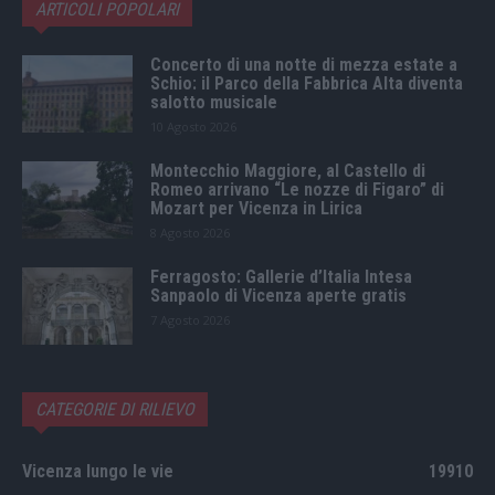
ARTICOLI POPOLARI
Concerto di una notte di mezza estate a
Schio: il Parco della Fabbrica Alta diventa
salotto musicale
10 Agosto 2026
Montecchio Maggiore, al Castello di
Romeo arrivano “Le nozze di Figaro” di
Mozart per Vicenza in Lirica
8 Agosto 2026
Ferragosto: Gallerie d’Italia Intesa
Sanpaolo di Vicenza aperte gratis
7 Agosto 2026
CATEGORIE DI RILIEVO
Vicenza lungo le vie
19910