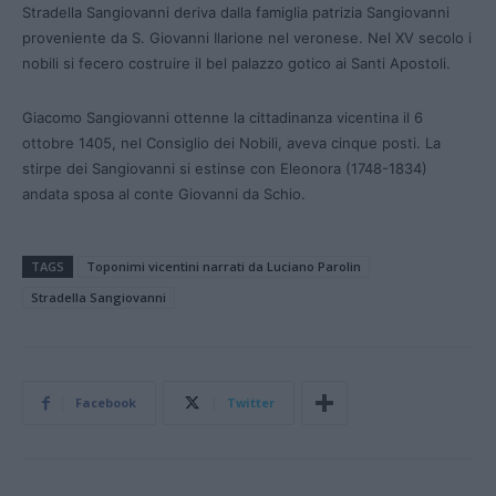
Stradella Sangiovanni deriva dalla famiglia patrizia Sangiovanni
proveniente da S. Giovanni Ilarione nel veronese. Nel XV secolo i
nobili si fecero costruire il bel palazzo gotico ai Santi Apostoli.
Giacomo Sangiovanni ottenne la cittadinanza vicentina il 6
ottobre 1405, nel Consiglio dei Nobili, aveva cinque posti. La
stirpe dei Sangiovanni si estinse con Eleonora
(1748-1834)
andata sposa al conte Giovanni da Schio.
TAGS
Toponimi vicentini narrati da Luciano Parolin
Stradella Sangiovanni
Facebook
Twitter