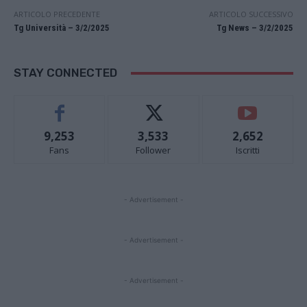
ARTICOLO PRECEDENTE
ARTICOLO SUCCESSIVO
Tg Università – 3/2/2025
Tg News – 3/2/2025
STAY CONNECTED
9,253
3,533
2,652
Fans
Follower
Iscritti
- Advertisement -
- Advertisement -
- Advertisement -