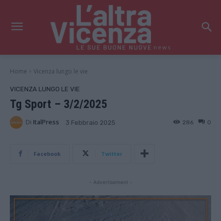
news
Home
Vicenza lungo le vie
VICENZA LUNGO LE VIE
Tg Sport – 3/2/2025
Di
ItalPress
286
0
3 Febbraio 2025
Facebook
Twitter
- Advertisement -