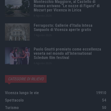
Montecchio Maggiore, al Castello di
Romeo arrivano “Le nozze di Figaro” di
Mozart per Vicenza in Lirica
8 Agosto 2026
Ferragosto: Gallerie d’Italia Intesa
Sanpaolo di Vicenza aperte gratis
7 Agosto 2026
Paolo Gnutti premiato come eccellenza
veneta nel mondo all’International
Scledum film festival
6 Agosto 2026
CATEGORIE DI RILIEVO
Vicenza lungo le vie
19910
Spettacolo
54
Turismo
50