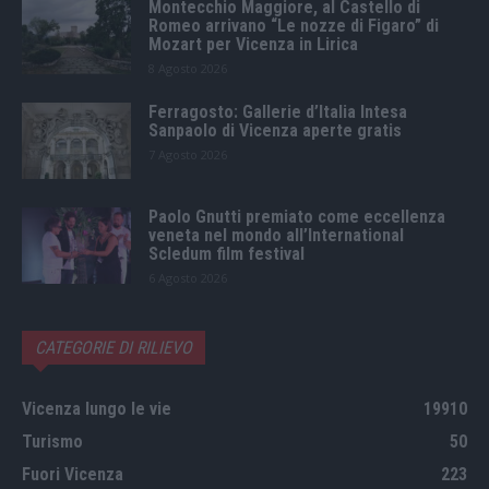
Montecchio Maggiore, al Castello di
Romeo arrivano “Le nozze di Figaro” di
Mozart per Vicenza in Lirica
8 Agosto 2026
Ferragosto: Gallerie d’Italia Intesa
Sanpaolo di Vicenza aperte gratis
7 Agosto 2026
Paolo Gnutti premiato come eccellenza
veneta nel mondo all’International
Scledum film festival
6 Agosto 2026
CATEGORIE DI RILIEVO
Vicenza lungo le vie
19910
Turismo
50
Fuori Vicenza
223