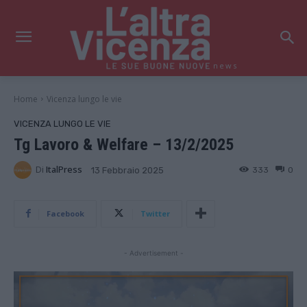
news
Home
Vicenza lungo le vie
VICENZA LUNGO LE VIE
Tg Lavoro & Welfare – 13/2/2025
Di
ItalPress
333
0
13 Febbraio 2025
Facebook
Twitter
- Advertisement -