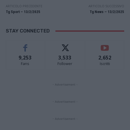
ARTICOLO PRECEDENTE
ARTICOLO SUCCESSIVO
Tg Sport – 13/2/2025
Tg News – 13/2/2025
STAY CONNECTED
9,253
3,533
2,652
Fans
Follower
Iscritti
- Advertisement -
- Advertisement -
- Advertisement -