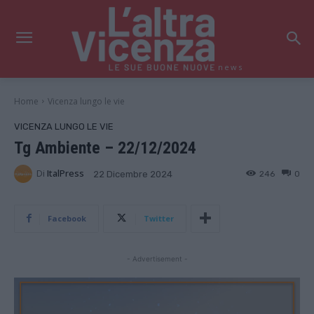
news
Home
Vicenza lungo le vie
VICENZA LUNGO LE VIE
Tg Ambiente – 22/12/2024
Di
ItalPress
246
0
22 Dicembre 2024
Facebook
Twitter
- Advertisement -