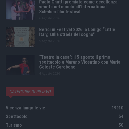
Paolo Gnutti premiato come eccellenza
veneta nel mondo all’International
Scledum film festival
6 Agosto 2026
Berici in Festival 2026: a Lonigo “Little
Italy, sulla strada del sogno”
5 Agosto 2026
“Teatro in casa”: il 5 agosto il primo
spettacolo a Marano Vicentino con Maria
Celeste Carobene
4 Agosto 2026
CATEGORIE DI RILIEVO
Vicenza lungo le vie
19910
Spettacolo
54
Turismo
50