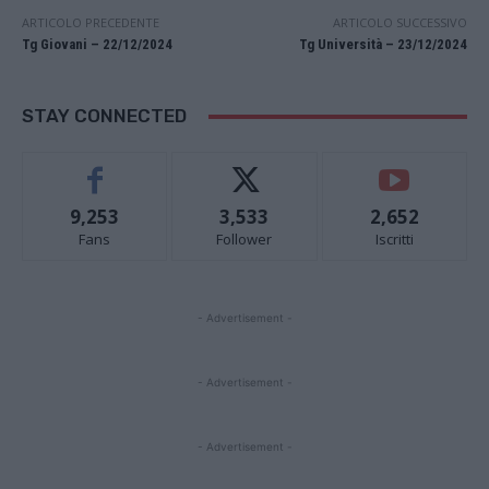
ARTICOLO PRECEDENTE
ARTICOLO SUCCESSIVO
Tg Giovani – 22/12/2024
Tg Università – 23/12/2024
STAY CONNECTED
9,253
3,533
2,652
Fans
Follower
Iscritti
- Advertisement -
- Advertisement -
- Advertisement -