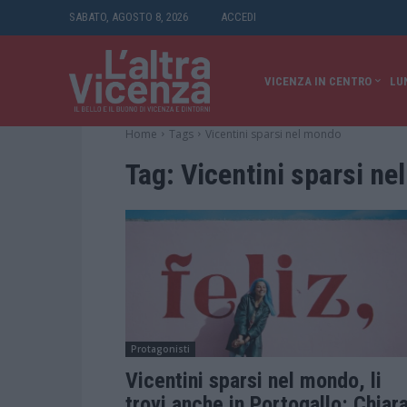
SABATO, AGOSTO 8, 2026
ACCEDI
VICENZA IN CENTRO
LU
Home
Tags
Vicentini sparsi nel mondo
Tag:
Vicentini sparsi n
Protagonisti
Vicentini sparsi nel mondo, li
trovi anche in Portogallo: Chiar