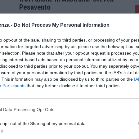
Pesavento
8 Marzo 2023
enza -
Do Not Process My Personal Information
to opt-out of the sale, sharing to third parties, or processing of your per
formation for targeted advertising by us, please use the below opt-out s
r selection. Please note that after your opt-out request is processed y
eing interest-based ads based on personal information utilized by us or
disclosed to third parties prior to your opt-out. You may separately opt-
losure of your personal information by third parties on the IAB’s list of
. This information may also be disclosed by us to third parties on the
IA
Participants
that may further disclose it to other third parties.
l Data Processing Opt Outs
o opt-out of the Sharing of my personal data.
In