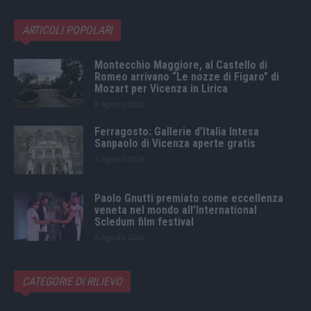
ARTICOLI POPOLARI
Montecchio Maggiore, al Castello di
Romeo arrivano “Le nozze di Figaro” di
Mozart per Vicenza in Lirica
8 Agosto 2026
Ferragosto: Gallerie d’Italia Intesa
Sanpaolo di Vicenza aperte gratis
7 Agosto 2026
Paolo Gnutti premiato come eccellenza
veneta nel mondo all’International
Scledum film festival
6 Agosto 2026
CATEGORIE DI RILIEVO