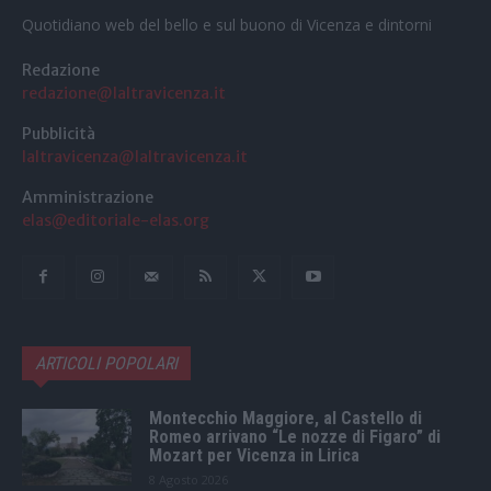
Quotidiano web del bello e sul buono di Vicenza e dintorni
Redazione
redazione@laltravicenza.it
Pubblicità
laltravicenza@laltravicenza.it
Amministrazione
elas@editoriale-elas.org
ARTICOLI POPOLARI
Montecchio Maggiore, al Castello di
Romeo arrivano “Le nozze di Figaro” di
Mozart per Vicenza in Lirica
8 Agosto 2026