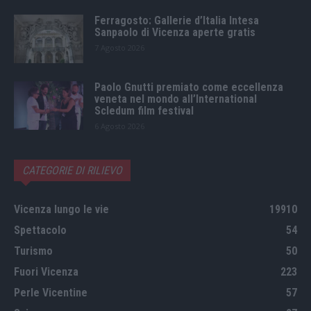
Ferragosto: Gallerie d’Italia Intesa
Sanpaolo di Vicenza aperte gratis
7 Agosto 2026
Paolo Gnutti premiato come eccellenza
veneta nel mondo all’International
Scledum film festival
6 Agosto 2026
CATEGORIE DI RILIEVO
Vicenza lungo le vie
19910
Spettacolo
54
Turismo
50
Fuori Vicenza
223
Perle Vicentine
57