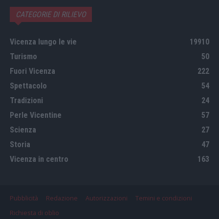
CATEGORIE DI RILIEVO
Vicenza lungo le vie
19910
Turismo
50
Fuori Vicenza
222
Spettacolo
54
Tradizioni
24
Perle Vicentine
57
Scienza
27
Storia
47
Vicenza in centro
163
Pubblicità
Redazione
Autorizzazioni
Temini e condizioni
Richiesta di oblio