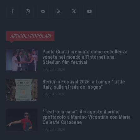
ARTICOLI POPOLARI
Paolo Gnutti premiato come eccellenza
veneta nel mondo all’International
Scledum film festival
6 Agosto 2026
Berici in Festival 2026: a Lonigo “Little
Italy, sulla strada del sogno”
5 Agosto 2026
“Teatro in casa”: il 5 agosto il primo
spettacolo a Marano Vicentino con Maria
Celeste Carobene
4 Agosto 2026