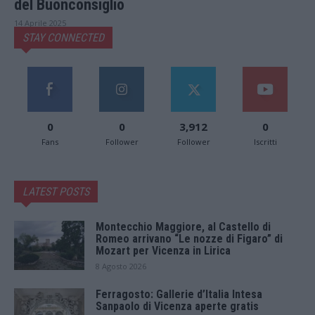
del Buonconsiglio
14 Aprile 2025
STAY CONNECTED
0
0
3,912
0
Fans
Follower
Follower
Iscritti
LATEST POSTS
Montecchio Maggiore, al Castello di
Romeo arrivano “Le nozze di Figaro” di
Mozart per Vicenza in Lirica
8 Agosto 2026
Ferragosto: Gallerie d’Italia Intesa
Sanpaolo di Vicenza aperte gratis