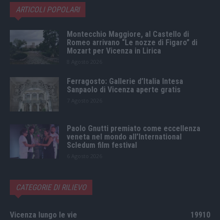
ARTICOLI POPOLARI
Montecchio Maggiore, al Castello di
Romeo arrivano “Le nozze di Figaro” di
Mozart per Vicenza in Lirica
8 Agosto 2026
Ferragosto: Gallerie d’Italia Intesa
Sanpaolo di Vicenza aperte gratis
7 Agosto 2026
Paolo Gnutti premiato come eccellenza
veneta nel mondo all’International
Scledum film festival
6 Agosto 2026
CATEGORIE DI RILIEVO
Vicenza lungo le vie
19910