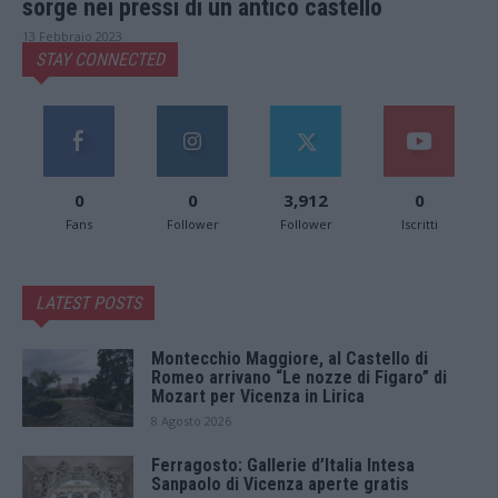
sorge nei pressi di un antico castello
13 Febbraio 2023
STAY CONNECTED
0
0
3,912
0
Fans
Follower
Follower
Iscritti
LATEST POSTS
Montecchio Maggiore, al Castello di
Romeo arrivano “Le nozze di Figaro” di
Mozart per Vicenza in Lirica
8 Agosto 2026
Ferragosto: Gallerie d’Italia Intesa
Sanpaolo di Vicenza aperte gratis