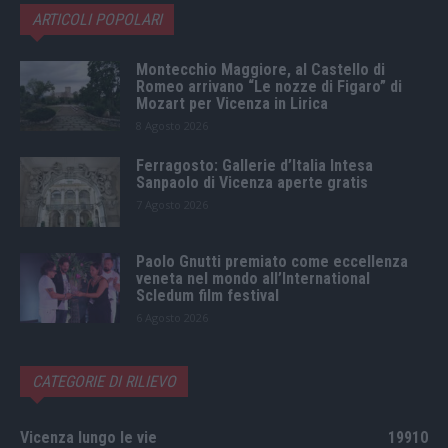
ARTICOLI POPOLARI
Montecchio Maggiore, al Castello di
Romeo arrivano “Le nozze di Figaro” di
Mozart per Vicenza in Lirica
8 Agosto 2026
Ferragosto: Gallerie d’Italia Intesa
Sanpaolo di Vicenza aperte gratis
7 Agosto 2026
Paolo Gnutti premiato come eccellenza
veneta nel mondo all’International
Scledum film festival
6 Agosto 2026
CATEGORIE DI RILIEVO
Vicenza lungo le vie
19910