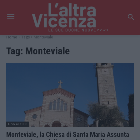
news
Home
Tags
Monteviale
Tag:
Monteviale
Fino al 1900
Monteviale, la Chiesa di Santa Maria Assunta