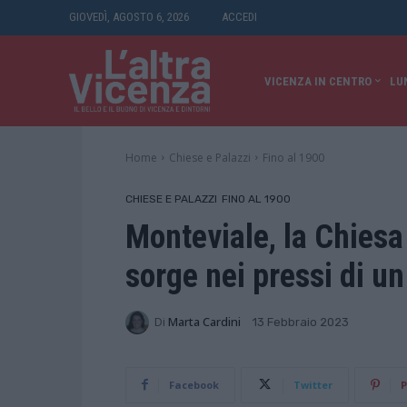
GIOVEDÌ, AGOSTO 6, 2026
ACCEDI
VICENZA IN CENTRO
LU
Home
Chiese e Palazzi
Fino al 1900
CHIESE E PALAZZI
FINO AL 1900
Monteviale, la Chiesa
sorge nei pressi di un
Di
Marta Cardini
13 Febbraio 2023
Facebook
Twitter
P