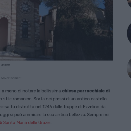
Cardini
 Advertisement -
e a meno di notare la bellissima
chiesa parrocchiale di
n stile romanico. Sorta nei pressi di un antico castello
hiesa fu distrutta nel 1246 dalle truppe di Ezzelino da
oggi si può ammirare la sua antica bellezza. Sempre nei
di Santa Maria delle Grazie
.