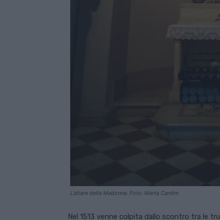
L’altare della Madonna. Foto: Marta Cardini
Nel 1513 venne colpita dallo scontro tra le tru