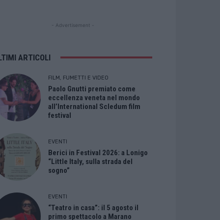
- Advertisement -
LTIMI ARTICOLI
FILM, FUMETTI E VIDEO
Paolo Gnutti premiato come
eccellenza veneta nel mondo
all’International Scledum film
festival
EVENTI
Berici in Festival 2026: a Lonigo
“Little Italy, sulla strada del
sogno”
EVENTI
“Teatro in casa”: il 5 agosto il
primo spettacolo a Marano