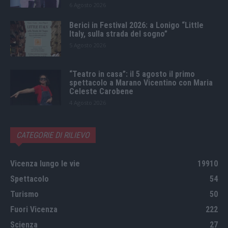
6 Agosto 2026
Berici in Festival 2026: a Lonigo “Little
Italy, sulla strada del sogno”
5 Agosto 2026
“Teatro in casa”: il 5 agosto il primo
spettacolo a Marano Vicentino con Maria
Celeste Carobene
4 Agosto 2026
CATEGORIE DI RILIEVO
Vicenza lungo le vie
19910
Spettacolo
54
Turismo
50
Fuori Vicenza
222
Scienza
27