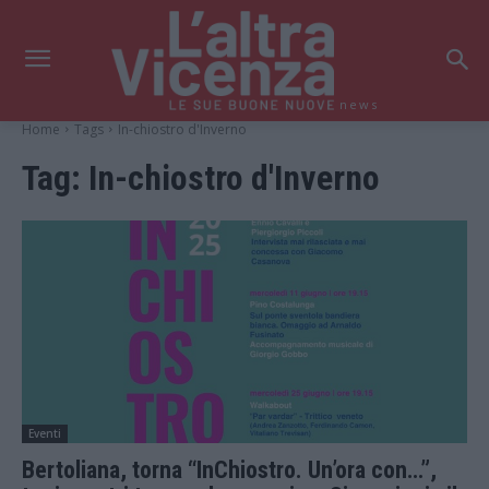
news
Home
Tags
In-chiostro d'Inverno
Tag:
In-chiostro d'Inverno
Eventi
Bertoliana, torna “InChiostro. Un’ora con…”,