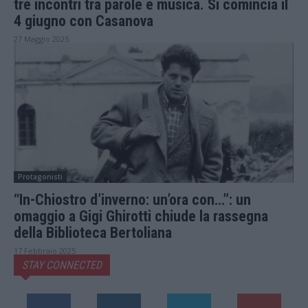
tre incontri tra parole e musica. Si comincia il
4 giugno con Casanova
27 Maggio 2025
Protagonisti
“In-Chiostro d’inverno: un’ora con…”: un
omaggio a Gigi Ghirotti chiude la rassegna
della Biblioteca Bertoliana
17 Febbraio 2025
STAY CONNECTED