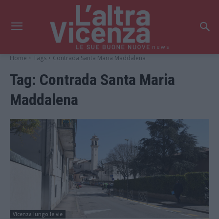
news
Home
Tags
Contrada Santa Maria Maddalena
Tag:
Contrada Santa Maria
Maddalena
Vicenza lungo le vie