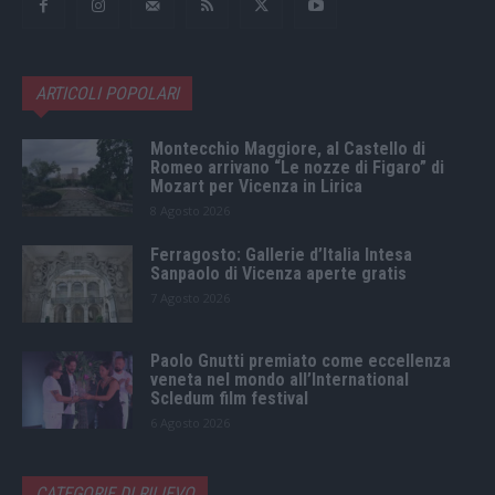
ARTICOLI POPOLARI
Montecchio Maggiore, al Castello di
Romeo arrivano “Le nozze di Figaro” di
Mozart per Vicenza in Lirica
8 Agosto 2026
Ferragosto: Gallerie d’Italia Intesa
Sanpaolo di Vicenza aperte gratis
7 Agosto 2026
Paolo Gnutti premiato come eccellenza
veneta nel mondo all’International
Scledum film festival
6 Agosto 2026
CATEGORIE DI RILIEVO