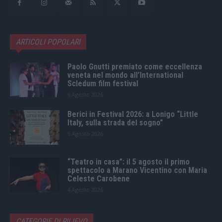
ARTICOLI POPOLARI
Paolo Gnutti premiato come eccellenza
veneta nel mondo all’International
Scledum film festival
6 Agosto 2026
Berici in Festival 2026: a Lonigo “Little
Italy, sulla strada del sogno”
5 Agosto 2026
“Teatro in casa”: il 5 agosto il primo
spettacolo a Marano Vicentino con Maria
Celeste Carobene
4 Agosto 2026
CATEGORIE DI RILIEVO