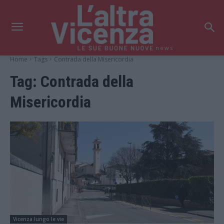
news
Home
Tags
Contrada della Misericordia
Tag:
Contrada della
Misericordia
Vicenza lungo le vie